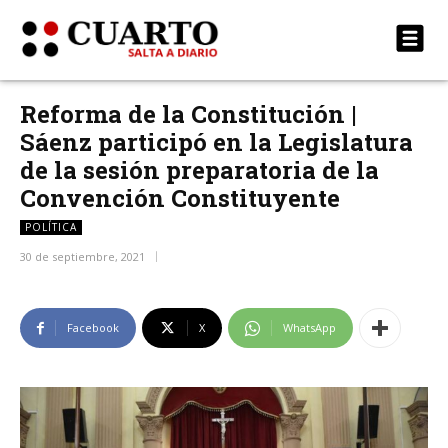
Reforma de la Constitución |
Sáenz participó en la Legislatura
de la sesión preparatoria de la
Convención Constituyente
POLÍTICA
30 de septiembre, 2021
Facebook
X
WhatsApp