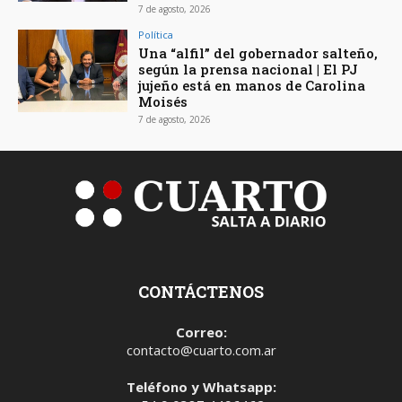
7 de agosto, 2026
Política
Una “alfil” del gobernador salteño,
según la prensa nacional | El PJ
jujeño está en manos de Carolina
Moisés
7 de agosto, 2026
CONTÁCTENOS
Correo:
contacto@cuarto.com.ar
Teléfono y Whatsapp: