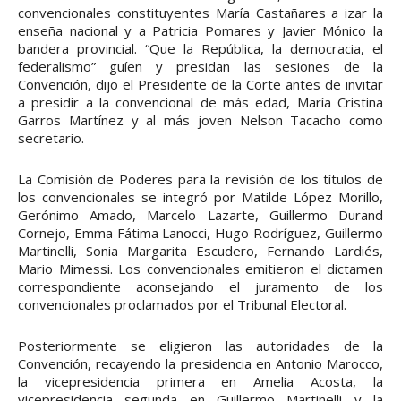
convencionales constituyentes María Castañares a izar la
enseña nacional y a Patricia Pomares y Javier Mónico la
bandera provincial. “Que la República, la democracia, el
federalismo” guíen y presidan las sesiones de la
Convención, dijo el Presidente de la Corte antes de invitar
a presidir a la convencional de más edad, María Cristina
Garros Martínez y al más joven Nelson Tacacho como
secretario.
La Comisión de Poderes para la revisión de los títulos de
los convencionales se integró por Matilde López Morillo,
Gerónimo Amado, Marcelo Lazarte, Guillermo Durand
Cornejo, Emma Fátima Lanocci, Hugo Rodríguez, Guillermo
Martinelli, Sonia Margarita Escudero, Fernando Lardiés,
Mario Mimessi. Los convencionales emitieron el dictamen
correspondiente aconsejando el juramento de los
convencionales proclamados por el Tribunal Electoral.
Posteriormente se eligieron las autoridades de la
Convención, recayendo la presidencia en Antonio Marocco,
la vicepresidencia primera en Amelia Acosta, la
vicepresidencia segunda en Guillermo Martinelli y la