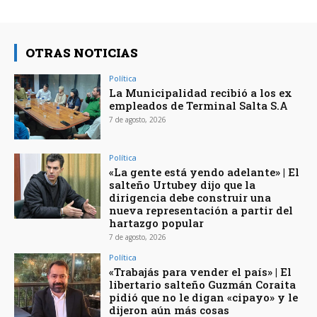
OTRAS NOTICIAS
Política
La Municipalidad recibió a los ex
empleados de Terminal Salta S.A
7 de agosto, 2026
Política
«La gente está yendo adelante» | El
salteño Urtubey dijo que la
dirigencia debe construir una
nueva representación a partir del
hartazgo popular
7 de agosto, 2026
Política
«Trabajás para vender el país» | El
libertario salteño Guzmán Coraita
pidió que no le digan «cipayo» y le
dijeron aún más cosas