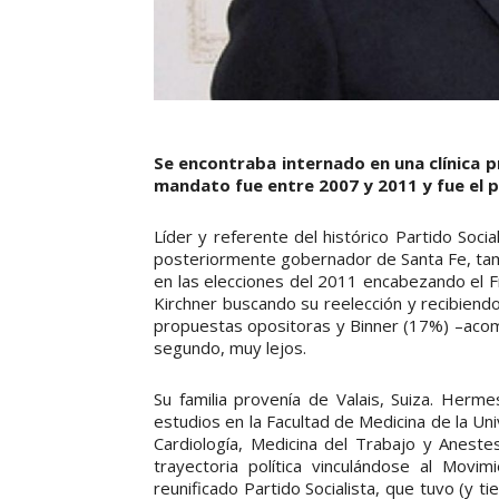
Se encontraba internado en una clínica 
mandato fue entre 2007 y 2011 y fue el p
Líder y referente del histórico Partido Soc
posteriormente gobernador de Santa Fe, tamb
en las elecciones del 2011 encabezando el F
Kirchner buscando su reelección y recibien
propuestas opositoras y Binner (17%) –acomp
segundo, muy lejos.
Su familia provenía de Valais, Suiza. Herm
estudios en la Facultad de Medicina de la Un
Cardiología, Medicina del Trabajo y Anest
trayectoria política vinculándose al Movim
reunificado Partido Socialista, que tuvo (y t