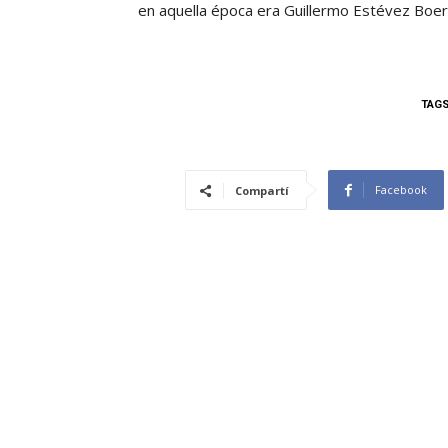
en aquella época era Guillermo Estévez Boer
TAG
Facebook
Compartí