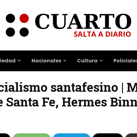
iedad
Nacionales
Cultura
Policiale
cialismo santafesino | M
 Santa Fe, Hermes Bin