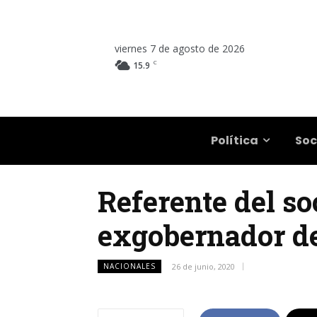
viernes 7 de agosto de 2026
C
15.9
Salta
Política
Soc
Referente del so
exgobernador de
NACIONALES
26 de junio, 2020