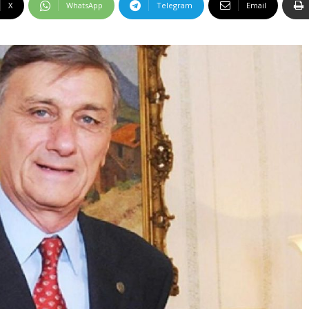
X
WhatsApp
Telegram
Email