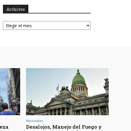
Archivos
Archivos
Nacionales
reza
Desalojos, Manejo del Fuego y