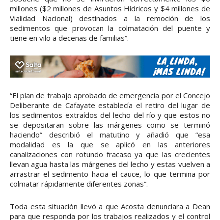
millones ($2 millones de Asuntos Hídricos y $4 millones de
Vialidad Nacional) destinados a la remoción de los
sedimentos que provocan la colmatación del puente y
tiene en vilo a decenas de familias”.
“El plan de trabajo aprobado de emergencia por el Concejo
Deliberante de Cafayate establecía el retiro del lugar de
los sedimentos extraídos del lecho del río y que estos no
se depositaran sobre las márgenes como se terminó
haciendo” describió el matutino y añadió que “esa
modalidad es la que se aplicó en las anteriores
canalizaciones con rotundo fracaso ya que las crecientes
llevan agua hasta las márgenes del lecho y estas vuelven a
arrastrar el sedimento hacia el cauce, lo que termina por
colmatar rápidamente diferentes zonas”.
Toda esta situación llevó a que Acosta denunciara a Dean
para que responda por los trabajos realizados y el control