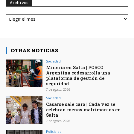
Archivos
Archivos
OTRAS NOTICIAS
Sociedad
Minería en Salta | POSCO
Argentina codesarrolla una
plataforma de gestión de
seguridad
7 de agosto, 2026
Sociedad
Casarse sale caro | Cada vez se
celebran menos matrimonios en
Salta
7 de agosto, 2026
Policiales