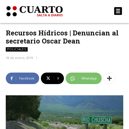
Recursos Hídricos | Denuncian al
secretario Oscar Dean
POLICIALES
18 de enero, 2019
Facebook
X
WhatsApp