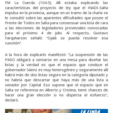
FM La Cuerda (104.5). Allí estaba explicando las
características del proyecto de ley que el INADI-Salta
impulsa en la provincia, aunque en un tramo de la charla se
le consultó sobre las aparentes dificultades que posee el
Frente de Todos en Salta para consensuar una lista de cara
a las elecciones de legisladores provinciales convocadas
para el próximo 4 de julio. Al respecto, Gustavo
Farquharson señaló: “Ojalá se pueda resolver esa
cuestión”.
A la hora de explicarlo manifestó: “La suspensión de las
PASO obligará a sentarse en una mesa para diseñar las
listas y la verdad es que el espacio que conduce el
gobernador Sáenz es muy heterogéneo y seguramente allí
habrá más de dos listas seguro en la categoría diputado y
no habría que descartar que haya más de una lista a
senador por Capital. Eso supone que el espacio que en
Salta se referencia en Alberto y Cristina, tiene chances de
hacer una gran elección si no dispersa el esfuerzo”,
declaró.