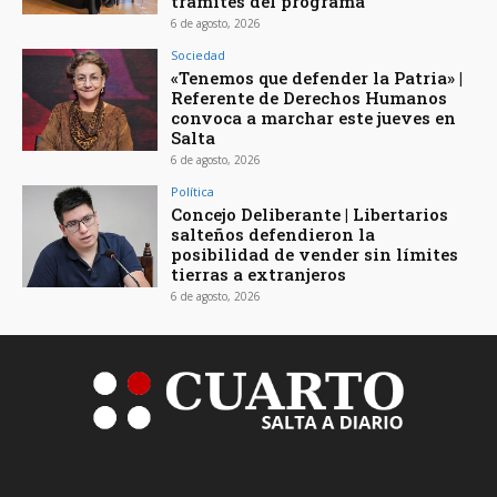
trámites del programa
6 de agosto, 2026
Sociedad
«Tenemos que defender la Patria» |
Referente de Derechos Humanos
convoca a marchar este jueves en
Salta
6 de agosto, 2026
Política
Concejo Deliberante | Libertarios
salteños defendieron la
posibilidad de vender sin límites
tierras a extranjeros
6 de agosto, 2026