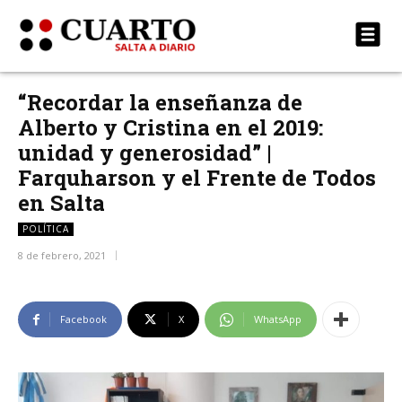
“Recordar la enseñanza de
Alberto y Cristina en el 2019:
unidad y generosidad” |
Farquharson y el Frente de Todos
en Salta
POLÍTICA
8 de febrero, 2021
Facebook
X
WhatsApp