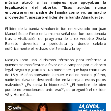
músico atacó a las mujeres que apoyaban la
legalización del aborto: “Esas zurdas nunca
encontraron un padre de familia como yo, un macho
proveedor”, aseguró el líder de la banda Almafuerte.
El líder de la banda Almafuerte fue entrevistado por Juan
Manuel Soaje Pinto en la misma señal que fue cuestionada
tras la viralización del programa de la ex vedette Gisela
Barreto devenida a periodista y donde celebró
eufóricamente el rechazo del Senado a la ley.
Ricargo Iorio usó durísimos términos para referirse a
quienes se manifiestan a favor de la campaña por el aborto
legal, seguro y gratuito. “No puede ser que haya criaturitas
de 15 y 16 años apoyando la muerte del no nacido. ¿Cómo,
nadie les clava un destornillador en la oreja a estos putos
malvados? ¿Es tanta la hipocresía? ¿El hombre de bien
puede no emocionarse ante eso?”, se preguntó el ex líder
V8 y Hermética.