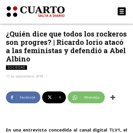
¿Quién dice que todos los rockeros
son progres? | Ricardo Iorio atacó
a las feministas y defendió a Abel
Albino
SOCIEDAD
17 de septiembre, 2018
Facebook
X
WhatsApp
En una entrevista concedida al canal digital TLV1, el