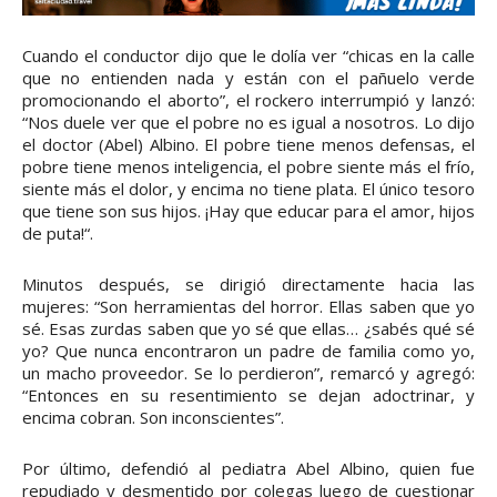
Cuando el conductor dijo que le dolía ver “chicas en la calle
que no entienden nada y están con el pañuelo verde
promocionando el aborto”, el rockero interrumpió y lanzó:
“Nos duele ver que el pobre no es igual a nosotros. Lo dijo
el doctor (Abel) Albino. El pobre tiene menos defensas, el
pobre tiene menos inteligencia, el pobre siente más el frío,
siente más el dolor, y encima no tiene plata. El único tesoro
que tiene son sus hijos. ¡Hay que educar para el amor, hijos
de puta!“.
Minutos después, se dirigió directamente hacia las
mujeres: “Son herramientas del horror. Ellas saben que yo
sé. Esas zurdas saben que yo sé que ellas… ¿sabés qué sé
yo? Que nunca encontraron un padre de familia como yo,
un macho proveedor. Se lo perdieron”, remarcó y agregó:
“Entonces en su resentimiento se dejan adoctrinar, y
encima cobran. Son inconscientes”.
Por último, defendió al pediatra Abel Albino, quien fue
repudiado y desmentido por colegas luego de cuestionar