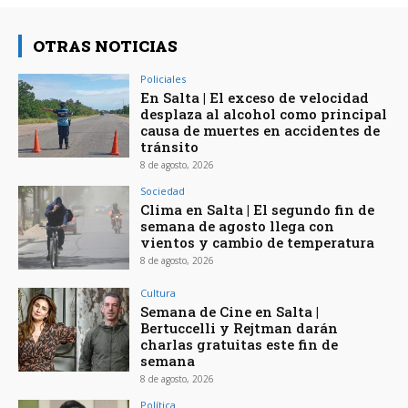
OTRAS NOTICIAS
Policiales
En Salta | El exceso de velocidad
desplaza al alcohol como principal
causa de muertes en accidentes de
tránsito
8 de agosto, 2026
Sociedad
Clima en Salta | El segundo fin de
semana de agosto llega con
vientos y cambio de temperatura
8 de agosto, 2026
Cultura
Semana de Cine en Salta |
Bertuccelli y Rejtman darán
charlas gratuitas este fin de
semana
8 de agosto, 2026
Política