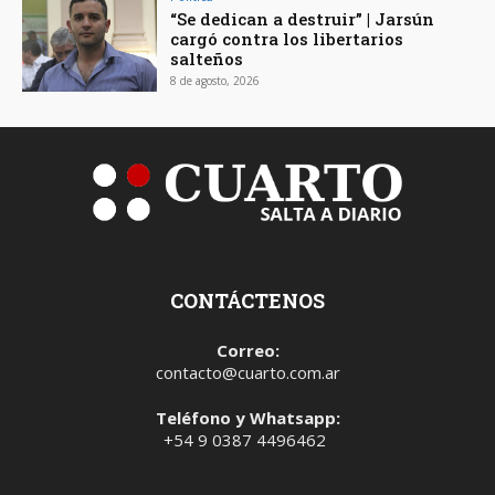
“Se dedican a destruir” | Jarsún
cargó contra los libertarios
salteños
8 de agosto, 2026
CONTÁCTENOS
Correo:
contacto@cuarto.com.ar
Teléfono y Whatsapp:
+54 9 0387 4496462