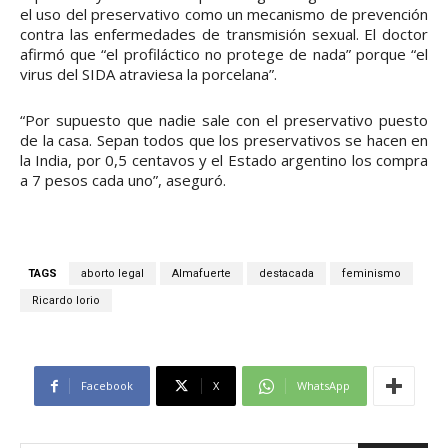
el uso del preservativo como un mecanismo de prevención
contra las enfermedades de transmisión sexual. El doctor
afirmó que “el profiláctico no protege de nada” porque “el
virus del SIDA atraviesa la porcelana”.
“Por supuesto que nadie sale con el preservativo puesto
de la casa. Sepan todos que los preservativos se hacen en
la India, por 0,5 centavos y el Estado argentino los compra
a 7 pesos cada uno”, aseguró.
TAGS
aborto legal
Almafuerte
destacada
feminismo
Ricardo Iorio
Facebook
X
WhatsApp