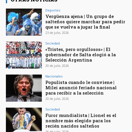
Deportes
Vergüenza ajena | Un grupo de
salteños quiere marchar para pedir
que se vuelva a jugar la final
23 de julio, 2026
Sociedad
«Tristes, pero orgullosos» | El
gobernador de Salta elogió a la
Selección Argentina
20 de julio, 2026
Nacionales
Populista cuando le conviene |
Milei anunció feriado nacional
para recibir a la selección
20 de julio, 2026
Sociedad
Furor mundialista | Lionel es el
nombre más elegido para los
recién nacidos salteños
16 de julio, 2026