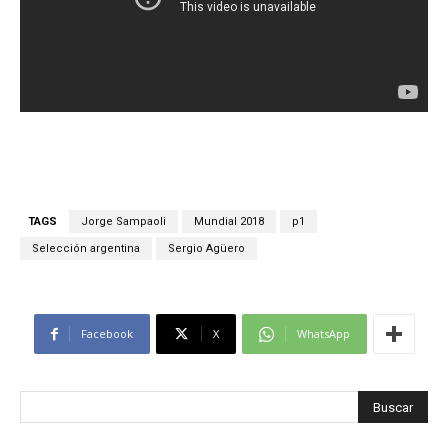
TAGS
Jorge Sampaoli
Mundial 2018
p1
Selección argentina
Sergio Agüero
Facebook
X
WhatsApp