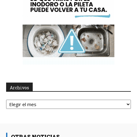
Archivos
Archivos
OTRAS NOTICIAS