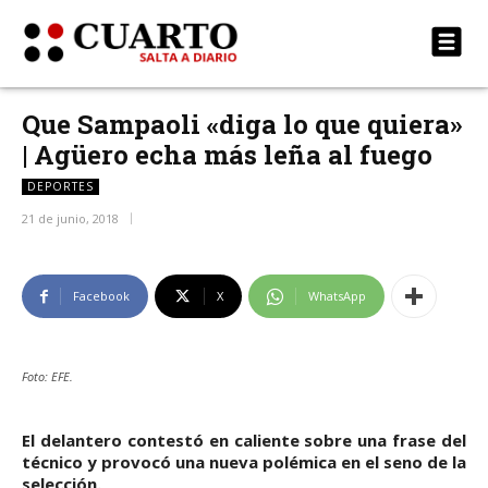
Que Sampaoli «diga lo que quiera»
| Agüero echa más leña al fuego
DEPORTES
21 de junio, 2018
Facebook
X
WhatsApp
Foto: EFE.
El delantero contestó en caliente sobre una frase del
técnico y provocó una nueva polémica en el seno de la
selección.