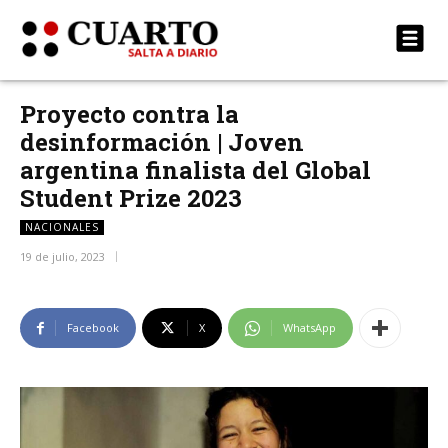
Proyecto contra la
desinformación | Joven
argentina finalista del Global
Student Prize 2023
NACIONALES
19 de julio, 2023
Facebook
X
WhatsApp