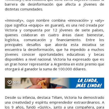
barrera de desinformación que afecta a jóvenes de
distintas comunidades.
«Innovaty», cuyo nombre combina «innovación» y «aty»
(que significa «equipo» en guaraní), es una red creada por
Victoria y compuesta por 12 jóvenes de siete países,
quienes colaboran en cuatro áreas clave: bienestar,
logística, comunicación y financiamiento. Entre los
principales desafíos que aborda esta iniciativa se
encuentra la desinformación, que ha impedido a muchos
jóvenes conocer oportunidades educativas y becas
disponibles a nivel nacional. Victoria ha expresado que es
un gran honor representar a Argentina en este premio que
otorgará al ganador la suma de 100.000 dólares.
Desde su infancia, destaca Télam, Victoria ha demostrado
una creatividad y espíritu emprendedor extraordinarios. A
los 9 años, fundó «GuVic», junto a una compañera, para