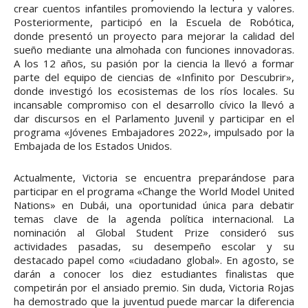
crear cuentos infantiles promoviendo la lectura y valores.
Posteriormente, participó en la Escuela de Robótica,
donde presentó un proyecto para mejorar la calidad del
sueño mediante una almohada con funciones innovadoras.
A los 12 años, su pasión por la ciencia la llevó a formar
parte del equipo de ciencias de «Infinito por Descubrir»,
donde investigó los ecosistemas de los ríos locales. Su
incansable compromiso con el desarrollo cívico la llevó a
dar discursos en el Parlamento Juvenil y participar en el
programa «Jóvenes Embajadores 2022», impulsado por la
Embajada de los Estados Unidos.
Actualmente, Victoria se encuentra preparándose para
participar en el programa «Change the World Model United
Nations» en Dubái, una oportunidad única para debatir
temas clave de la agenda política internacional. La
nominación al Global Student Prize consideró sus
actividades pasadas, su desempeño escolar y su
destacado papel como «ciudadano global». En agosto, se
darán a conocer los diez estudiantes finalistas que
competirán por el ansiado premio. Sin duda, Victoria Rojas
ha demostrado que la juventud puede marcar la diferencia