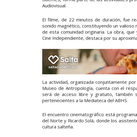
Audiovisual.
El filme, de 22 minutos de duración, fue r
sonido magnético, constituyendo un valioso 
de esta comunidad originaria. La obra, que 
Cine Independiente, destaca por su aproximac
La actividad, organizada conjuntamente por e
Museo de Antropología, cuenta con el respal
será de acceso libre y gratuito, también 
pertenecientes a la Mediateca del ABHS.
El encuentro cinematográfico está programado
del Norte y Ricardo Solá, donde los asistent
cultura salteña.