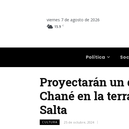
viernes 7 de agosto de 2026
C
15.9
Salta
Política
Soc
Proyectarán un
Chané en la ter
Salta
CULTURA
25 de octubre, 2024