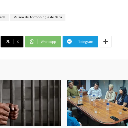
cada
Museo de Antropología de Salta
X
WhatsApp
Telegram