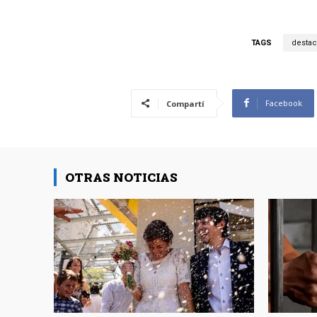
TAGS
desta
Facebook
Compartí
OTRAS NOTICIAS