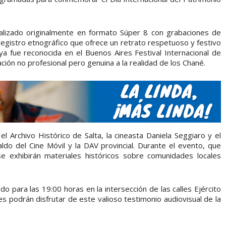
ealizado originalmente en formato Súper 8 con grabaciones de
registro etnográfico que ofrece un retrato respetuoso y festivo
ya fue reconocida en el Buenos Aires Festival Internacional de
ión no profesional pero genuina a la realidad de los Chané.
l Archivo Histórico de Salta, la cineasta Daniela Seggiaro y el
do del Cine Móvil y la DAV provincial. Durante el evento, que
se exhibirán materiales históricos sobre comunidades locales
 para las 19:00 horas en la intersección de las calles Ejército
es podrán disfrutar de este valioso testimonio audiovisual de la