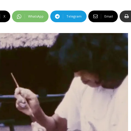
X
WhatsApp
Telegram
Email