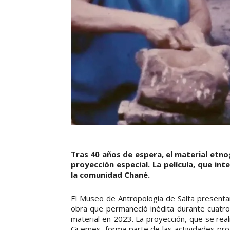
Tras 40 años de espera, el material etnog
proyección especial. La película, que inte
la comunidad Chané.
El Museo de Antropología de Salta present
obra que permaneció inédita durante cuatro 
material en 2023. La proyección, que se rea
Güemes, forma parte de las actividades pro