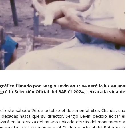
ráfico filmado por Sergio Levin en 1984 verá la luz en una
gró la Selección Oficial del BAFICI 2024, retrata la vida de
ará este sábado 26 de octubre el documental «Los Chané», una
décadas hasta que su director, Sergio Levin, decidió editar el
lizará en la terraza del museo ubicado detrás del monumento a
gramadas para conmemorar el Día Internacional del Patrimonio