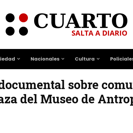
iedad
Nacionales
Cultura
Policiale
 documental sobre com
raza del Museo de Antro