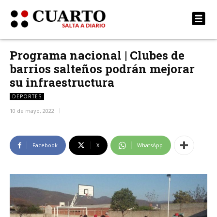
Programa nacional | Clubes de
barrios salteños podrán mejorar
su infraestructura
DEPORTES
10 de mayo, 2022
Facebook
X
WhatsApp