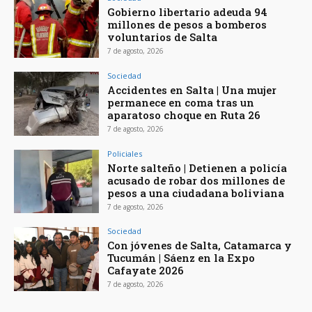
Gobierno libertario adeuda 94
millones de pesos a bomberos
voluntarios de Salta
7 de agosto, 2026
Sociedad
Accidentes en Salta | Una mujer
permanece en coma tras un
aparatoso choque en Ruta 26
7 de agosto, 2026
Policiales
Norte salteño | Detienen a policía
acusado de robar dos millones de
pesos a una ciudadana boliviana
7 de agosto, 2026
Sociedad
Con jóvenes de Salta, Catamarca y
Tucumán | Sáenz en la Expo
Cafayate 2026
7 de agosto, 2026