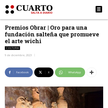
Premios Obrar | Oro para una
fundación salteña que promueve
el arte wichi
CULTURA
9 de diciembre, 2023
Facebook
X
WhatsApp