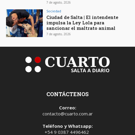
7 de agosto, 2026
Sociedad
Ciudad de Salta | El intendente
impulsa la Ley Lola para
sancionar el maltrato animal
7 de agosto, 2026
CONTÁCTENOS
Correo:
contacto@cuarto.com.ar
Teléfono y Whatsapp:
+54 9 0387 4496462