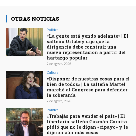
OTRAS NOTICIAS
Política
«La gente está yendo adelante» | El
salteño Urtubey dijo que la
dirigencia debe construir una
nueva representación a partir del
hartazgo popular
7 de agosto, 2026
Cultura
«Disponer de nuestras cosas para el
bien de todos» | La salteña Martel
marchó al Congreso para defender
la soberanía
7 de agosto, 2026
Política
«Trabajás para vender el país» | El
libertario salteño Guzmán Coraita
pidió que no le digan «cipayo» y le
dijeron aún más cosas