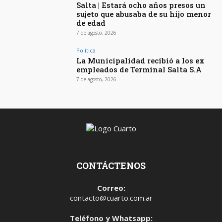
Salta | Estará ocho años presos un
sujeto que abusaba de su hijo menor
de edad
7 de agosto, 2026
Política
La Municipalidad recibió a los ex
empleados de Terminal Salta S.A
7 de agosto, 2026
CONTÁCTENOS
Correo:
contacto@cuarto.com.ar
Teléfono y Whatsapp: