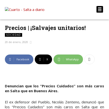
Precios | ¡Salvajes unitarios!
SOCIEDAD
20 de enero, 2020
Facebook
X
WhatsApp
Denuncian que los “Precios Cuidados” son más caros
en Salta que en Buenos Aires.
El ex defensor del Pueblo, Nicolás Zenteno, denunció que
los “Precios Cuidados” son más caros en Salta que en