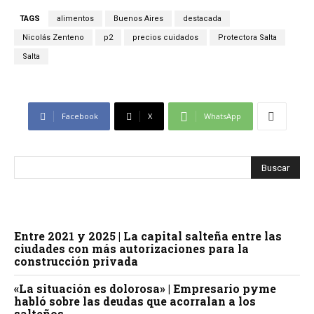
TAGS
alimentos
Buenos Aires
destacada
Nicolás Zenteno
p2
precios cuidados
Protectora Salta
Salta
Facebook
X
WhatsApp
Entre 2021 y 2025 | La capital salteña entre las
ciudades con más autorizaciones para la
construcción privada
«La situación es dolorosa» | Empresario pyme
habló sobre las deudas que acorralan a los
salteños