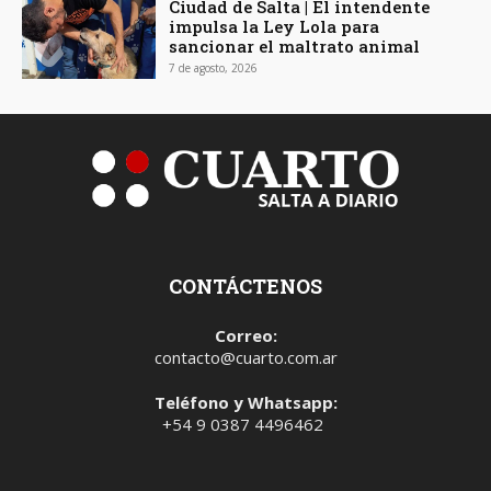
Ciudad de Salta | El intendente
impulsa la Ley Lola para
sancionar el maltrato animal
7 de agosto, 2026
CONTÁCTENOS
Correo:
contacto@cuarto.com.ar
Teléfono y Whatsapp:
+54 9 0387 4496462