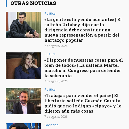
OTRAS NOTICIAS
Política
«La gente está yendo adelante» | El
salteño Urtubey dijo que la
dirigencia debe construir una
nueva representación a partir del
hartazgo popular
7 de agosto, 2026
Cultura
«Disponer de nuestras cosas para el
bien de todos» | La salteña Martel
marchó al Congreso para defender
la soberanía
7 de agosto, 2026
Política
«Trabajás para vender el país» | El
libertario salteño Guzmán Coraita
pidió que no le digan «cipayo» y le
dijeron aún más cosas
7 de agosto, 2026
Sociedad