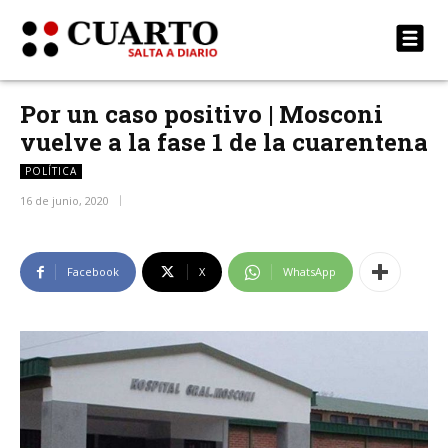
Por un caso positivo | Mosconi
vuelve a la fase 1 de la cuarentena
POLÍTICA
16 de junio, 2020
Facebook
X
WhatsApp