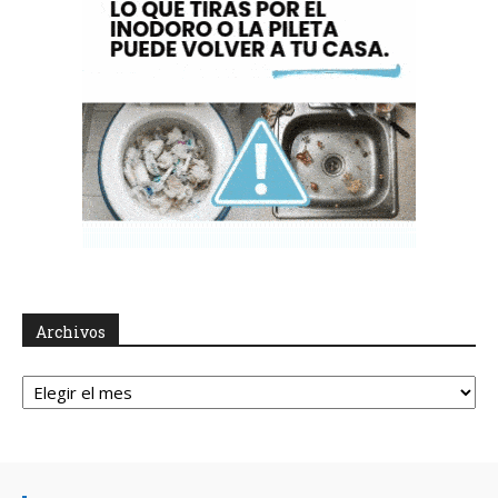
Archivos
Archivos