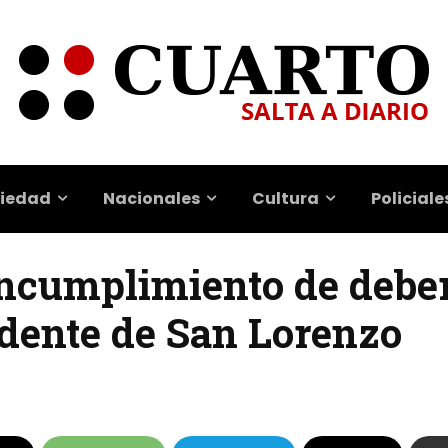
iedad
Nacionales
Cultura
Policiale
ncumplimiento de debere
ndente de San Lorenzo