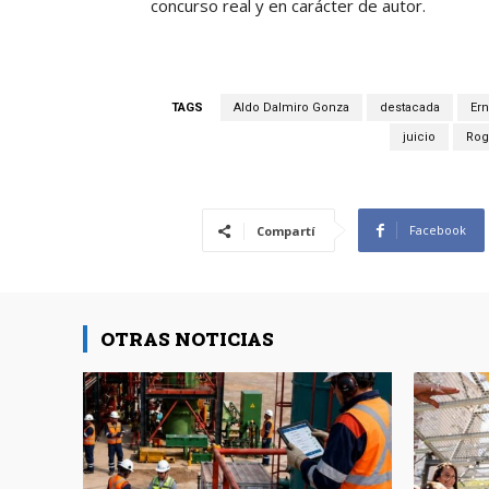
concurso real y en carácter de autor.
TAGS
Aldo Dalmiro Gonza
destacada
Ern
juicio
Rog
Facebook
Compartí
OTRAS NOTICIAS