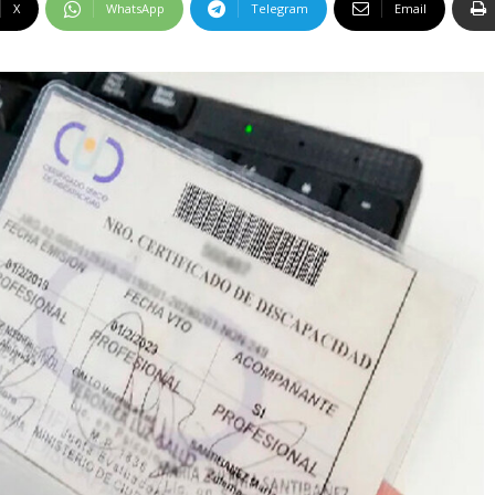
X
WhatsApp
Telegram
Email