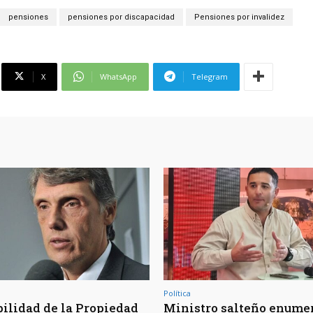
pensiones
pensiones por discapacidad
Pensiones por invalidez
X
WhatsApp
Telegram
Política
bilidad de la Propiedad
Ministro salteño enumer