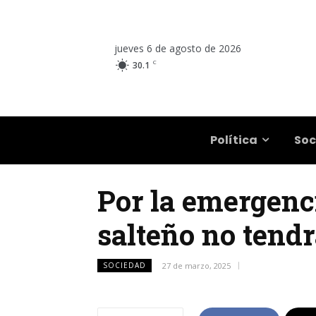
jueves 6 de agosto de 2026
C
30.1
Salta
Política
Soc
Por la emergenci
salteño no tend
SOCIEDAD
27 de marzo, 2025