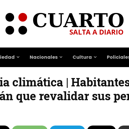
iedad
Nacionales
Cultura
Policiale
a climática | Habitantes
rán que revalidar sus p