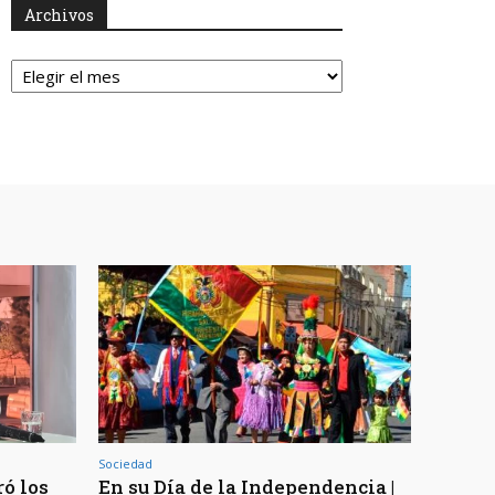
Archivos
Archivos
Sociedad
ó los
En su Día de la Independencia |