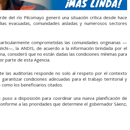
de del río Pilcomayo generó una situación crítica desde hace
lias evacuadas, comunidades aisladas y numerosos sectores
articularmente comprometidas las comunidades originarias —
ichí—, la ANDIS, de acuerdo a la información brindada por el
zona, consideró que no están dadas las condiciones mínimas para
or parte de esta Agencia.
las auditorías responde no solo al respeto por el contexto
 garantizar condiciones adecuadas para el trabajo territorial y
 como los beneficiarios citados.
 puso a disposición para coordinar una nueva planificación de
conforme a las prioridades que determine el gobernador Sáenz,