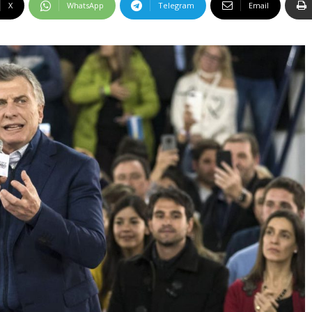
X
WhatsApp
Telegram
Email