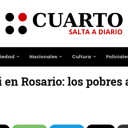
iedad
Nacionales
Cultura
Policiale
 en Rosario: los pobres