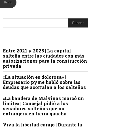
Print
Entre 2021 y 2025 | La capital
salteña entre las ciudades con más
autorizaciones para la construcción
privada
«La situación es dolorosa» |
Empresario pyme habló sobre las
deudas que acorralan a los salteños
«La bandera de Malvinas marcó un
límite» | Concejal pidió a los
senadores salteños que no
extranjericen tierra gaucha
Viva la libertad carajo | Durante la