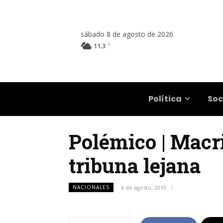
sábado 8 de agosto de 2026
C
11.3
Salta
Política
Soc
Polémico | Macri
tribuna lejana
NACIONALES
6 de agosto, 2019