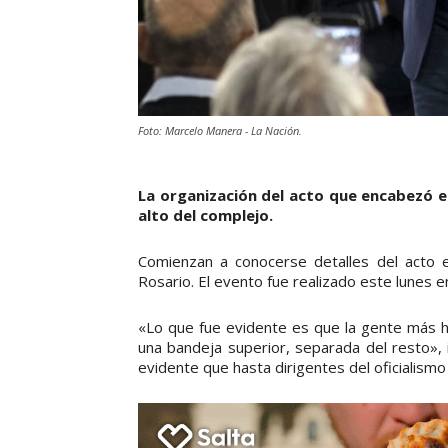
Foto: Marcelo Manera - La Nación.
La organización del acto que encabezó el
alto del complejo.
Comienzan a conocerse detalles del acto e
Rosario. El evento fue realizado este lunes e
«Lo que fue evidente es que la gente más h
una bandeja superior, separada del resto», 
evidente que hasta dirigentes del oficialismo