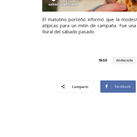
El matutino porteño informó que la modes
atípicas para un mitin de campaña. Fue un
Rural del sábado pasado.
TAGS
destacada
Facebook
Compartí