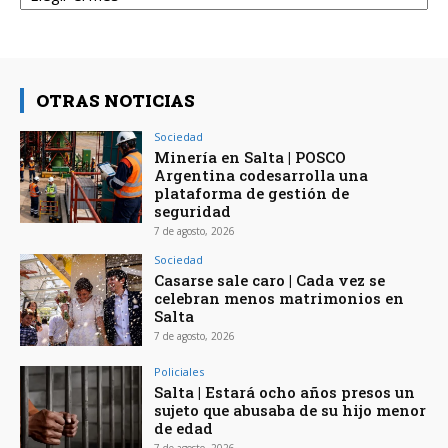
OTRAS NOTICIAS
Sociedad
Minería en Salta | POSCO
Argentina codesarrolla una
plataforma de gestión de
seguridad
7 de agosto, 2026
Sociedad
Casarse sale caro | Cada vez se
celebran menos matrimonios en
Salta
7 de agosto, 2026
Policiales
Salta | Estará ocho años presos un
sujeto que abusaba de su hijo menor
de edad
7 de agosto, 2026