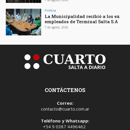
Política
La Municipalidad recibió a los ex
empleados de Terminal Salta S.A
7 de agosto, 2026
CONTÁCTENOS
Correo:
contacto@cuarto.com.ar
Teléfono y Whatsapp:
+54 9 0387 4496462