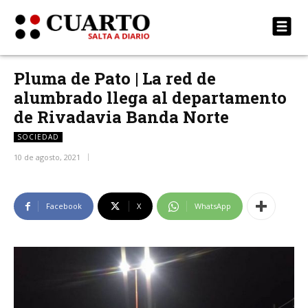
Pluma de Pato | La red de
alumbrado llega al departamento
de Rivadavia Banda Norte
SOCIEDAD
10 de agosto, 2021
Facebook
X
WhatsApp