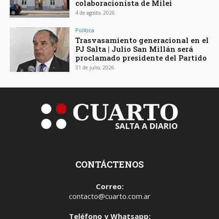
colaboracionista de Milei
4 de agosto, 2026
Política
Trasvasamiento generacional en el
PJ Salta | Julio San Millán será
proclamado presidente del Partido
31 de julio, 2026
CONTÁCTENOS
Correo:
contacto@cuarto.com.ar
Teléfono y Whatsapp: