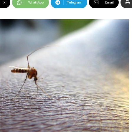
X
WhatsApp
Telegram
Email