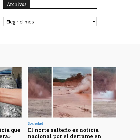
Archivos
Archivos
Sociedad
icía que
El norte salteño es noticia
jera»
nacional por el derrame en