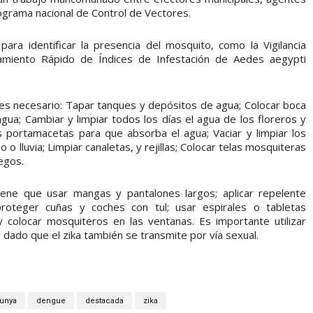
programa nacional de Control de Vectores.
a identificar la presencia del mosquito, como la Vigilancia
amiento Rápido de Índices de Infestación de Aedes aegypti
, es necesario: Tapar tanques y depósitos de agua; Colocar boca
gua; Cambiar y limpiar todos los días el agua de los floreros y
 portamacetas para que absorba el agua; Vaciar y limpiar los
 lluvia; Limpiar canaletas, y rejillas; Colocar telas mosquiteras
iegos.
iene que usar mangas y pantalones largos; aplicar repelente
proteger cuñas y coches con tul; usar espirales o tabletas
y colocar mosquiteros en las ventanas. Es importante utilizar
s dado que el zika también se transmite por vía sexual.
unya
dengue
destacada
zika