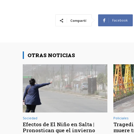
Facebook
Compartí
OTRAS NOTICIAS
Sociedad
Policiales
Efectos de El Niño en Salta |
Tragedia
Pronostican que el invierno
muere t