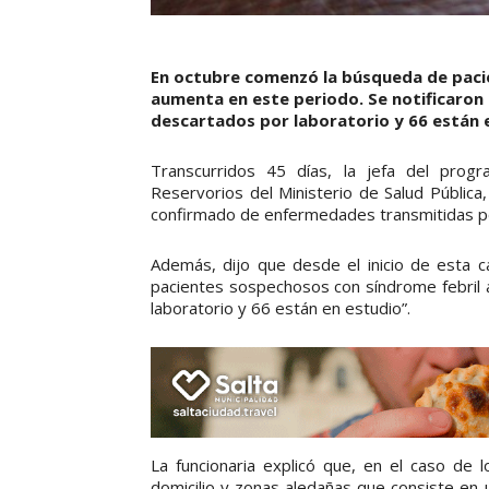
En octubre comenzó la búsqueda de paci
aumenta en este periodo. Se notificaron 
descartados por laboratorio y 66 están 
Transcurridos 45 días, la jefa del pro
Reservorios del Ministerio de Salud Públic
confirmado de enfermedades transmitidas po
Además, dijo que desde el inicio de esta 
pacientes sospechosos con síndrome febril a
laboratorio y 66 están en estudio”.
La funcionaria explicó que, en el caso de 
domicilio y zonas aledañas que consiste en