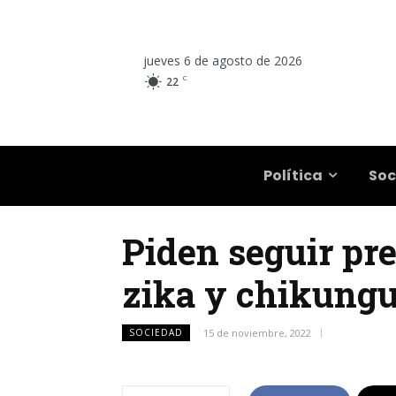
jueves 6 de agosto de 2026
C
22
Salta
Política
Soc
Piden seguir pre
zika y chikungu
SOCIEDAD
15 de noviembre, 2022