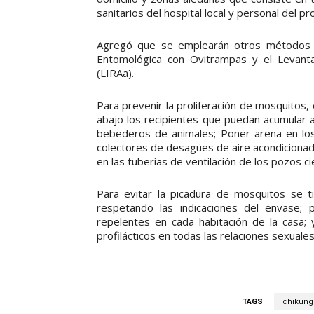
sanitarios del hospital local y personal del 
Agregó que se emplearán otros métodos par
Entomológica con Ovitrampas y el Levant
(LIRAa).
Para prevenir la proliferación de mosquitos
abajo los recipientes que puedan acumular a
bebederos de animales; Poner arena en los
colectores de desagües de aire acondicionado o
en las tuberías de ventilación de los pozos c
Para evitar la picadura de mosquitos se t
respetando las indicaciones del envase; 
repelentes en cada habitación de la casa; 
profilácticos en todas las relaciones sexuale
TAGS
chikung