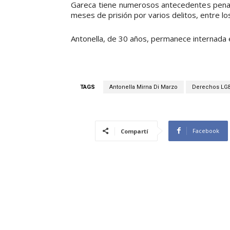
Gareca tiene numerosos antecedentes penal
meses de prisión por varios delitos, entre los
Antonella, de 30 años, permanece internada 
TAGS
Antonella Mirna Di Marzo
Derechos LG
Facebook
Compartí