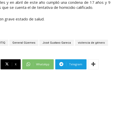
es y en abril de este año cumplió una condena de 17 años y 9
 que se cuenta el de tentativa de homicidio calificado.
en grave estado de salud.
BTIQ
General Güemes
José Gustavo Gareca
violencia de género
X
WhatsApp
Telegram