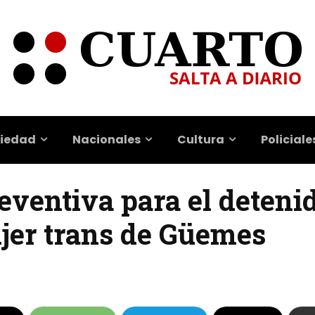
iedad
Nacionales
Cultura
Policiale
eventiva para el detenid
ujer trans de Güemes