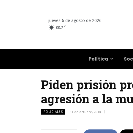
jueves 6 de agosto de 2026
C
33.7
Salta
Política
Soc
Piden prisión pr
agresión a la m
POLICIALES
31 de octubre, 2018