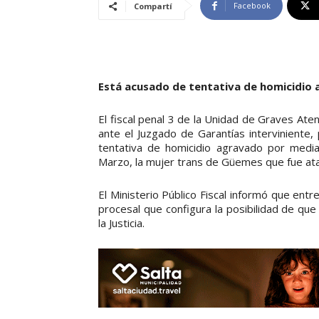
Facebook
Compartí
Está acusado de tentativa de homicidio 
El fiscal penal 3 de la Unidad de Graves Ate
ante el Juzgado de Garantías interviniente,
tentativa de homicidio agravado por media
Marzo, la mujer trans de Güemes que fue atac
El Ministerio Público Fiscal informó que entr
procesal que configura la posibilidad de qu
la Justicia.