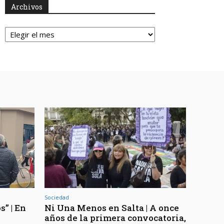
Archivos
Archivos
Sociedad
s” | En
Ni Una Menos en Salta | A once
años de la primera convocatoria,