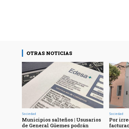
OTRAS NOTICIAS
Sociedad
Sociedad
Municipios salteños | Ususarios
Por irr
de General Güemes podrán
factura