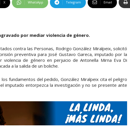
X
WhatsApp
Telegram
Email
agravado por mediar violencia de género.
ntados contra las Personas, Rodrigo González Miralpeix, solicitó
 prisión preventiva para José Gustavo Gareca, imputado por la
r violencia de género en perjuicio de Antonella Mirna Eva Di
ada a la salida de un boliche.
e los fundamentos del pedido, González Miralpeix cita el peligro
e el imputado entorpezca la investigación y no se presente ante