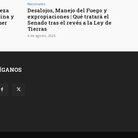
Nacionales
reza
Desalojos, Manejo del Fuego y
tina y
expropiaciones | Qué tratará el
mer
Senado tras el revés a la Ley de
Tierras
6 de agosto, 2026
ÍGANOS