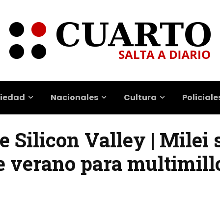
iedad
Nacionales
Cultura
Policiale
e Silicon Valley | Milei 
verano para multimill