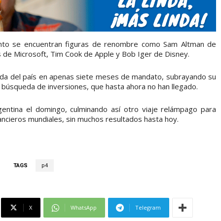
vento se encuentran figuras de renombre como Sam Altman de
 de Microsoft, Tim Cook de Apple y Bob Iger de Disney.
salida del país en apenas siete meses de mandato, subrayando su
la búsqueda de inversiones, que hasta ahora no han llegado.
gentina el domingo, culminando así otro viaje relámpago para
ancieros mundiales, sin muchos resultados hasta hoy.
TAGS
p4
X
WhatsApp
Telegram