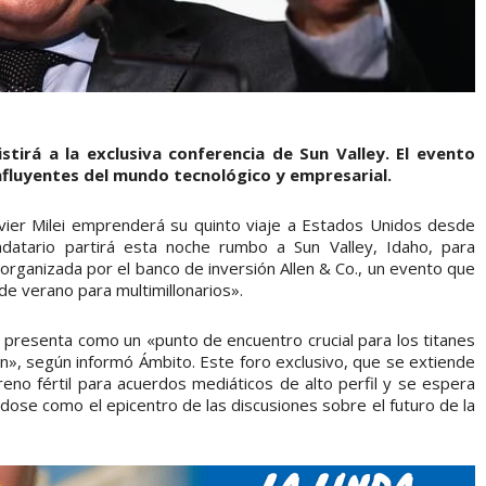
stirá a la exclusiva conferencia de Sun Valley. El evento
nfluyentes del mundo tecnológico y empresarial.
vier Milei emprenderá su quinto viaje a Estados Unidos desde
datario partirá esta noche rumbo a Sun Valley, Idaho, para
l organizada por el banco de inversión Allen & Co., un evento que
 verano para multimillonarios».
se presenta como un «punto de encuentro crucial para los titanes
ón», según informó Ámbito. Este foro exclusivo, que se extiende
reno fértil para acuerdos mediáticos de alto perfil y se espera
dose como el epicentro de las discusiones sobre el futuro de la