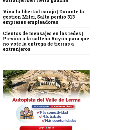
extranjericen tierra gaucha
Viva la libertad carajo | Durante la
gestión Milei, Salta perdió 313
empresas empleadoras
Cientos de mensajes en las redes |
Presión a la salteña Royón para que
no vote la entrega de tierras a
extranjeros