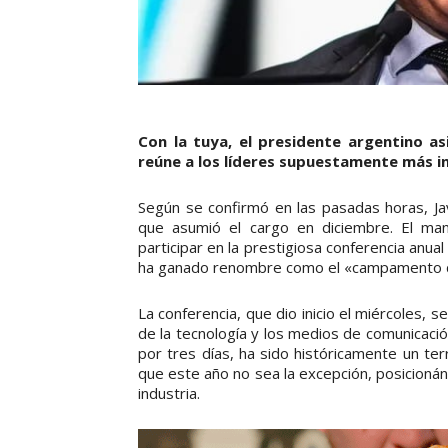
Con la tuya, el presidente argentino asi
reúne a los líderes supuestamente más i
Según se confirmó en las pasadas horas, Ja
que asumió el cargo en diciembre. El man
participar en la prestigiosa conferencia anua
ha ganado renombre como el «campamento de
La conferencia, que dio inicio el miércoles, 
de la tecnología y los medios de comunicaci
por tres días, ha sido históricamente un ter
que este año no sea la excepción, posicionán
industria.