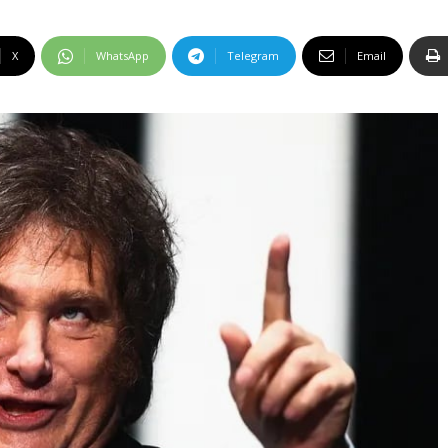
X
WhatsApp
Telegram
Email