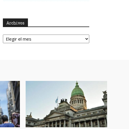
Archivos
Archivos