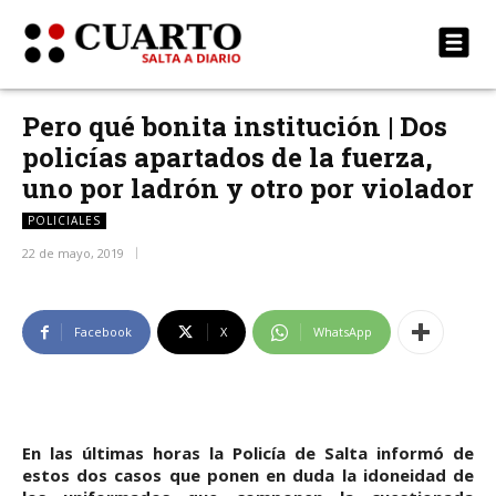
Pero qué bonita institución | Dos
policías apartados de la fuerza,
uno por ladrón y otro por violador
POLICIALES
22 de mayo, 2019
Facebook
X
WhatsApp
En las últimas horas la Policía de Salta informó de
estos dos casos que ponen en duda la idoneidad de