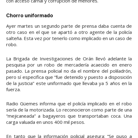
con acceso carnal y corrupción de menores.
Chorro uniformado
Ayer martes un segundo parte de prensa daba cuenta de
otro caso en el que se apartó a otro agente de la policía
salteña. Esta vez por tenerlo como implicado en un caso de
robo.
La Brigada de Investigaciones de Orán llevó adelante la
pesquisa por un robo de mercadería acaecido en enero
pasado. La prensa policial no da el nombre del poliladrón,
pero sí especifica que “fue detenido y puesto a disposición
de la justicia” este uniformado que llevaba ya 5 años en la
fuerza.
Radio Güemes informa que el policía implicado en el robo
sería de la motorizada. Lo reconocieron como parte de una
“mejicaneada” a bagayeros que transportaban coca. Una
carga valuada en unos 400 mil pesos.
En tanto que la información policial asegura: “Se puso a