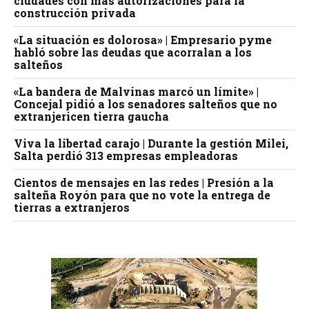
ciudades con más autorizaciones para la
construcción privada
«La situación es dolorosa» | Empresario pyme
habló sobre las deudas que acorralan a los
salteños
«La bandera de Malvinas marcó un límite» |
Concejal pidió a los senadores salteños que no
extranjericen tierra gaucha
Viva la libertad carajo | Durante la gestión Milei,
Salta perdió 313 empresas empleadoras
Cientos de mensajes en las redes | Presión a la
salteña Royón para que no vote la entrega de
tierras a extranjeros