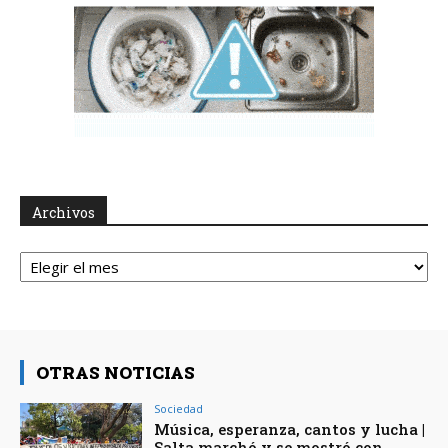
Archivos
Archivos
OTRAS NOTICIAS
Sociedad
Música, esperanza, cantos y lucha |
Salta marchó y se mostró con