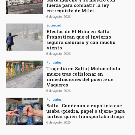
fuerza para combatir la ley
entreguista de Milei
6 de agosto, 2026
Sociedad
Efectos de El Niño en Salta |
Pronostican que el invierno
seguirá caluroso y con mucho
viento
6 de agosto, 2026
Policiales
Tragedia en Salta | Motociclista
muere tras colisionar en
inmediaciones del puente de
Vaqueros
6 de agosto, 2026
Policiales
Salta | Condenan a expolicía que
usaba «piedra, papel o tijera» para
sortear quién transportaba droga
6 de agosto, 2026