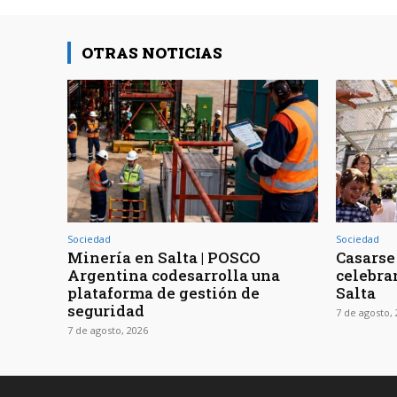
OTRAS NOTICIAS
Sociedad
Sociedad
Minería en Salta | POSCO
Casarse 
Argentina codesarrolla una
celebra
plataforma de gestión de
Salta
seguridad
7 de agosto,
7 de agosto, 2026