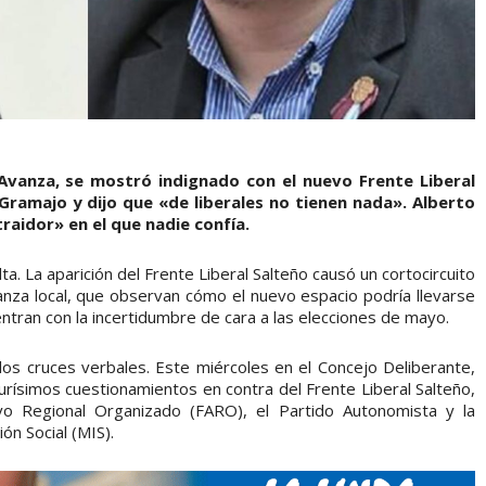
 Avanza, se mostró indignado con el nuevo Frente Liberal
Gramajo y dijo que «de liberales no tienen nada». Alberto
traidor» en el que nadie confía.
a. La aparición del Frente Liberal Salteño causó un cortocircuito
nza local, que observan cómo el nuevo espacio podría llevarse
entran con la incertidumbre de cara a las elecciones de mayo.
los cruces verbales. Este miércoles en el Concejo Deliberante,
urísimos cuestionamientos en contra del Frente Liberal Salteño,
ivo Regional Organizado (FARO), el Partido Autonomista y la
ón Social (MIS).