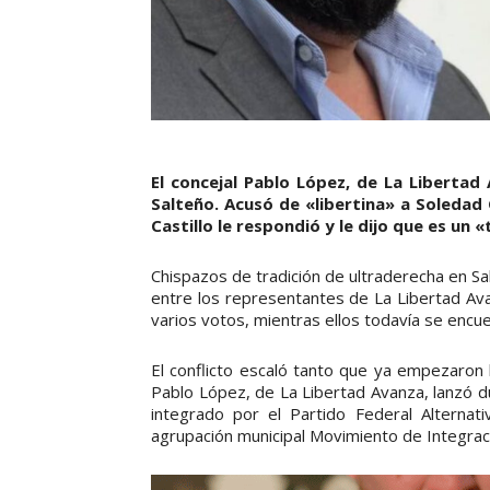
El concejal Pablo López, de La Libertad
Salteño. Acusó de «libertina» a Soledad 
Castillo le respondió y le dijo que es un «
Chispazos de tradición de ultraderecha en Salt
entre los representantes de La Libertad Ava
varios votos, mientras ellos todavía se encu
El conflicto escaló tanto que ya empezaron 
Pablo López, de La Libertad Avanza, lanzó d
integrado por el Partido Federal Alternat
agrupación municipal Movimiento de Integraci