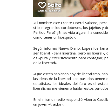
«El nombre dice Frente Liberal Salteño, pero
si lo integran los cordobeses, los jujeños y d
Partido Faro? ¿En su vida alguien ha conocido 
como tener un kiosquito».
Según informó Nuevo Diario, López fue tan a
ser liberal. «Será libertina, pero no liberal
es «pura y exclusivamente para contagiar, pa
de la libertad».
«Que estén hablando hoy de liberalismo, hab
las ideas de la libertad. Los partidos tienen
estatistas, los ideales del faro es el esta
liberalismo me vienen a hablar estos partidos s
En el mismo medio respondió Alberto Castillo,
un joven «traidor».