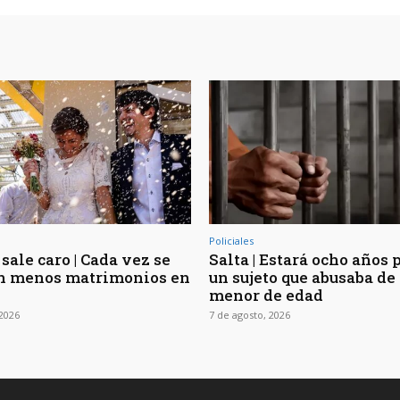
Policiales
sale caro | Cada vez se
Salta | Estará ocho años 
n menos matrimonios en
un sujeto que abusaba de 
menor de edad
 2026
7 de agosto, 2026