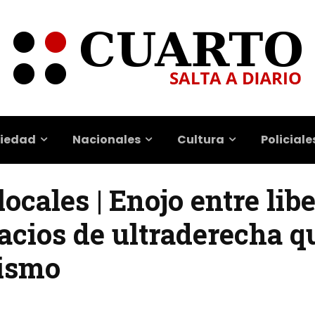
iedad
Nacionales
Cultura
Policiale
ocales | Enojo entre libe
acios de ultraderecha q
nismo