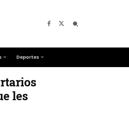
s
Deportes
rtarios
ue les