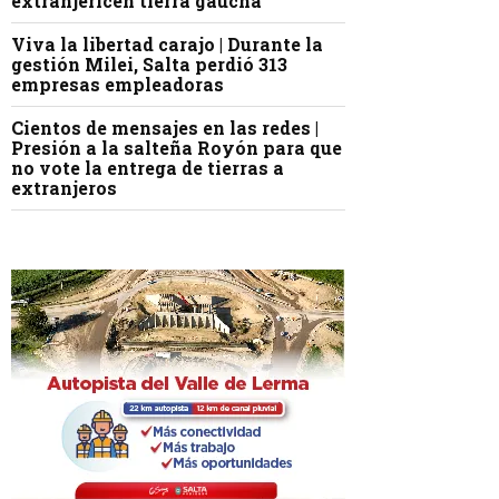
extranjericen tierra gaucha
Viva la libertad carajo | Durante la
gestión Milei, Salta perdió 313
empresas empleadoras
Cientos de mensajes en las redes |
Presión a la salteña Royón para que
no vote la entrega de tierras a
extranjeros