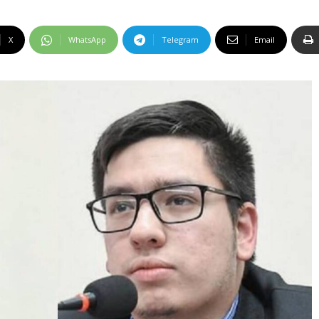
X
WhatsApp
Telegram
Email