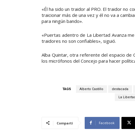
«Él ha sido un traidor al PRO. El traidor no 
traicionar más de una vez y él no va a cambia
para ningún bando».
«Puertas adentro de La Libertad Avanza me c
traidores no son confiables», siguió.
Alba Quintar, otra referente del espacio de C
los micrófonos del Concejo para hacer políti
TAGS
Alberto Castillo
destacada
La Liberta
Facebook
Compartí