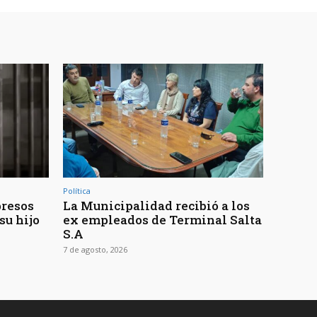
Política
presos
La Municipalidad recibió a los
su hijo
ex empleados de Terminal Salta
S.A
7 de agosto, 2026