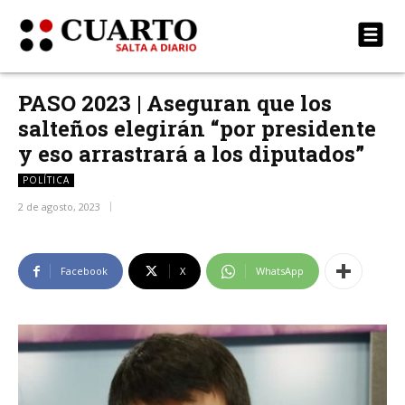
PASO 2023 | Aseguran que los
salteños elegirán “por presidente
y eso arrastrará a los diputados”
POLÍTICA
2 de agosto, 2023
Facebook
X
WhatsApp