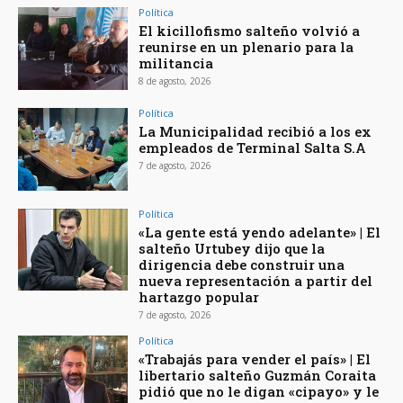
Política
El kicillofismo salteño volvió a
reunirse en un plenario para la
militancia
8 de agosto, 2026
Política
La Municipalidad recibió a los ex
empleados de Terminal Salta S.A
7 de agosto, 2026
Política
«La gente está yendo adelante» | El
salteño Urtubey dijo que la
dirigencia debe construir una
nueva representación a partir del
hartazgo popular
7 de agosto, 2026
Política
«Trabajás para vender el país» | El
libertario salteño Guzmán Coraita
pidió que no le digan «cipayo» y le