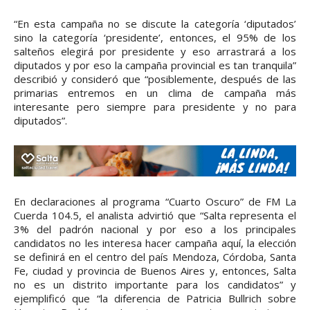
“En esta campaña no se discute la categoría ‘diputados’
sino la categoría ‘presidente’, entonces, el 95% de los
salteños elegirá por presidente y eso arrastrará a los
diputados y por eso la campaña provincial es tan tranquila”
describió y consideró que “posiblemente, después de las
primarias entremos en un clima de campaña más
interesante pero siempre para presidente y no para
diputados”.
En declaraciones al programa “Cuarto Oscuro” de FM La
Cuerda 104.5, el analista advirtió que “Salta representa el
3% del padrón nacional y por eso a los principales
candidatos no les interesa hacer campaña aquí, la elección
se definirá en el centro del país Mendoza, Córdoba, Santa
Fe, ciudad y provincia de Buenos Aires y, entonces, Salta
no es un distrito importante para los candidatos” y
ejemplificó que “la diferencia de Patricia Bullrich sobre