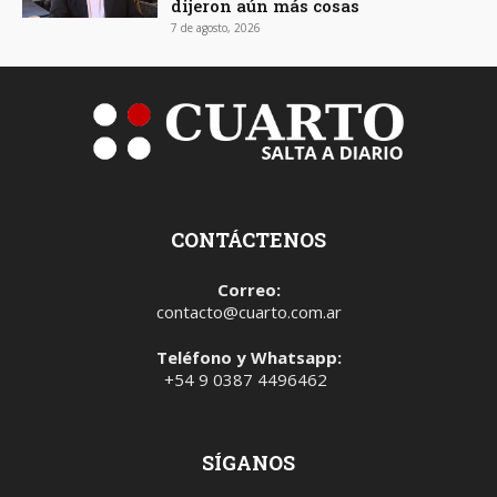
dijeron aún más cosas
7 de agosto, 2026
CONTÁCTENOS
Correo:
contacto@cuarto.com.ar
Teléfono y Whatsapp:
+54 9 0387 4496462
SÍGANOS