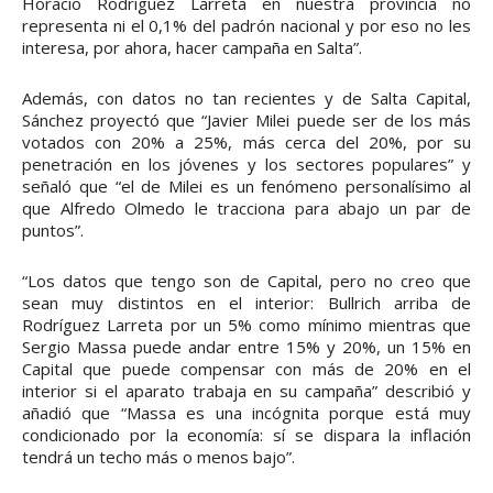
Horacio Rodríguez Larreta en nuestra provincia no
representa ni el 0,1% del padrón nacional y por eso no les
interesa, por ahora, hacer campaña en Salta”.
Además, con datos no tan recientes y de Salta Capital,
Sánchez proyectó que “Javier Milei puede ser de los más
votados con 20% a 25%, más cerca del 20%, por su
penetración en los jóvenes y los sectores populares” y
señaló que “el de Milei es un fenómeno personalísimo al
que Alfredo Olmedo le tracciona para abajo un par de
puntos”.
“Los datos que tengo son de Capital, pero no creo que
sean muy distintos en el interior: Bullrich arriba de
Rodríguez Larreta por un 5% como mínimo mientras que
Sergio Massa puede andar entre 15% y 20%, un 15% en
Capital que puede compensar con más de 20% en el
interior si el aparato trabaja en su campaña” describió y
añadió que “Massa es una incógnita porque está muy
condicionado por la economía: sí se dispara la inflación
tendrá un techo más o menos bajo”.