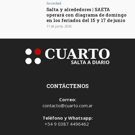
Sociedad
Salta y alrededores | SAETA
operará con diagrama de domingo
en los feriados del 15 y 17 de junio
11 de junio, 2026
CONTÁCTENOS
Correo:
contacto@cuarto.com.ar
Teléfono y Whatsapp:
+54 9 0387 4496462