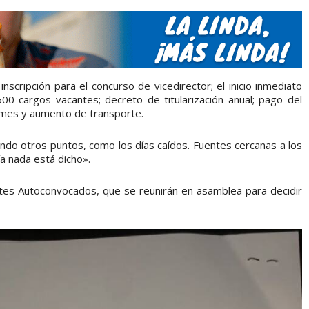
scripción para el concurso de vicedirector; el inicio inmediato
00 cargos vacantes; decreto de titularización anual; pago del
el mes y aumento de transporte.
endo otros puntos, como los días caídos. Fuentes cercanas a los
 nada está dicho».
ntes Autoconvocados, que se reunirán en asamblea para decidir