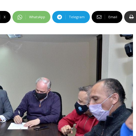
X
WhatsApp
Telegram
Email