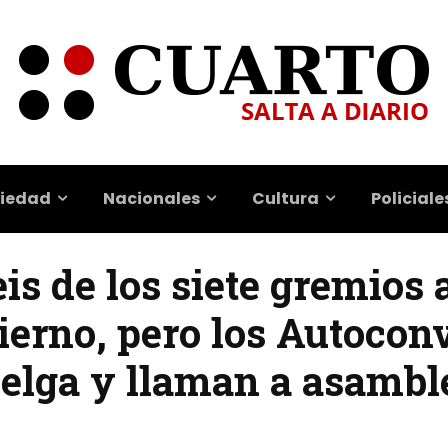
iedad
Nacionales
Cultura
Policiale
eis de los siete gremios
bierno, pero los Autoco
elga y llaman a asambl