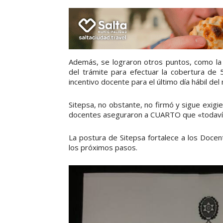
Además, se lograron otros puntos, como la in
del trámite para efectuar la cobertura de 5
incentivo docente para el último día hábil d
Sitepsa, no obstante, no firmó y sigue exigi
docentes aseguraron a CUARTO que «todavía
La postura de Sitepsa fortalece a los Doce
los próximos pasos.