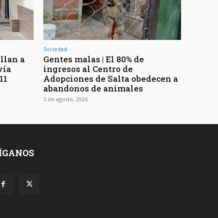
Sociedad
llan a
Gentes malas | El 80% de
vía
ingresos al Centro de
11
Adopciones de Salta obedecen a
abandonos de animales
5 de agosto, 2026
ÍGANOS