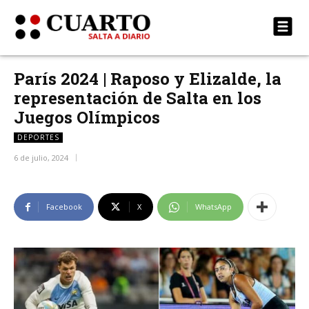
París 2024 | Raposo y Elizalde, la
representación de Salta en los
Juegos Olímpicos
DEPORTES
6 de julio, 2024
Facebook
X
WhatsApp