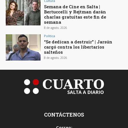
Cultura
Semana de Cine en Salta |
Bertuccelli y Rejtman darán
charlas gratuitas este fin de
semana
8 de agosto, 2026
Política
“Se dedican a destruir” | Jarsún
cargó contra los libertarios
salteños
8 de agosto, 2026
CONTÁCTENOS
Correo: