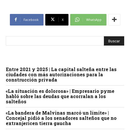
Facebook
X
WhatsApp
Entre 2021 y 2025 | La capital salteña entre las
ciudades con más autorizaciones para la
construcción privada
«La situación es dolorosa» | Empresario pyme
habló sobre las deudas que acorralan a los
salteños
«La bandera de Malvinas marcó un límite» |
Concejal pidió a los senadores salteños que no
extranjericen tierra gaucha