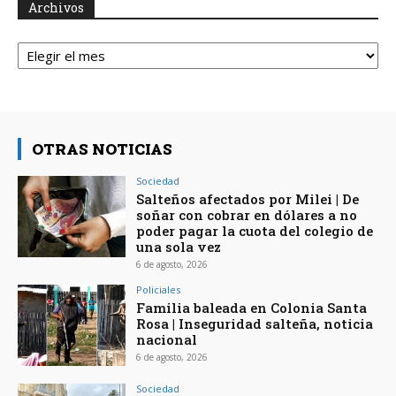
Archivos
Archivos
OTRAS NOTICIAS
Sociedad
Salteños afectados por Milei | De
soñar con cobrar en dólares a no
poder pagar la cuota del colegio de
una sola vez
6 de agosto, 2026
Policiales
Familia baleada en Colonia Santa
Rosa | Inseguridad salteña, noticia
nacional
6 de agosto, 2026
Sociedad