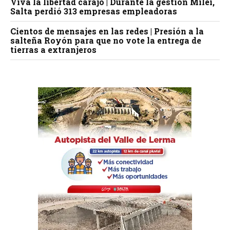
Viva la libertad carajo | Durante la gestión Milei,
Salta perdió 313 empresas empleadoras
Cientos de mensajes en las redes | Presión a la
salteña Royón para que no vote la entrega de
tierras a extranjeros