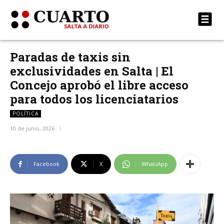
Paradas de taxis sin
exclusividades en Salta | El
Concejo aprobó el libre acceso
para todos los licenciatarios
POLÍTICA
10 de junio, 2026
Facebook
X
WhatsApp