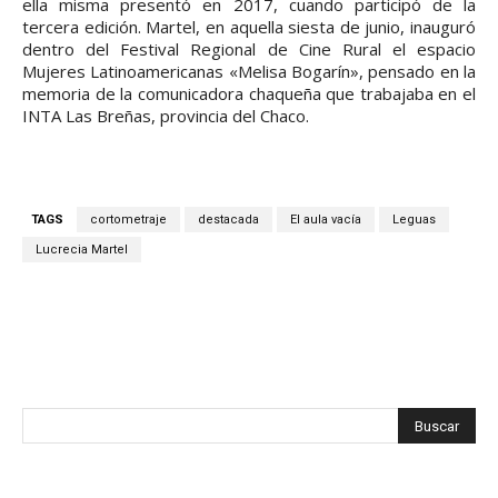
ella misma presentó en 2017, cuando participó de la
tercera edición. Martel, en aquella siesta de junio, inauguró
dentro del Festival Regional de Cine Rural el espacio
Mujeres Latinoamericanas «Melisa Bogarín», pensado en la
memoria de la comunicadora chaqueña que trabajaba en el
INTA Las Breñas, provincia del Chaco.
TAGS
cortometraje
destacada
El aula vacía
Leguas
Lucrecia Martel
Facebook
X
WhatsApp
Telegram