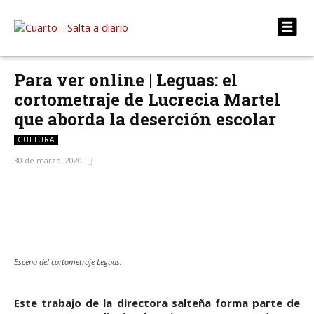
Para ver online | Leguas: el
cortometraje de Lucrecia Martel
que aborda la deserción escolar
CULTURA
30 de marzo, 2020
Facebook
X
WhatsApp
Telegram
Escena del cortometraje Leguas.
Este trabajo de la directora salteña forma parte de