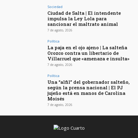
Sociedad
Ciudad de Salta | El intendente
impulsa la Ley Lola para
sancionar el maltrato animal
7 de agosto, 2026
Política
La paja en el ojo ajeno | La salteña
Orozco contra un libertario de
Villarruel que «amenaza e insulta»
7 de agosto, 2026
Política
Una “alfil” del gobernador salteño,
según la prensa nacional | El PJ
jujeño está en manos de Carolina
Moisés
7 de agosto, 2026