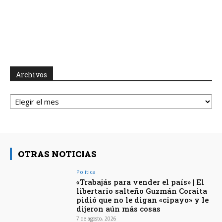
Archivos
Archivos
OTRAS NOTICIAS
Política
«Trabajás para vender el país» | El
libertario salteño Guzmán Coraita
pidió que no le digan «cipayo» y le
dijeron aún más cosas
7 de agosto, 2026