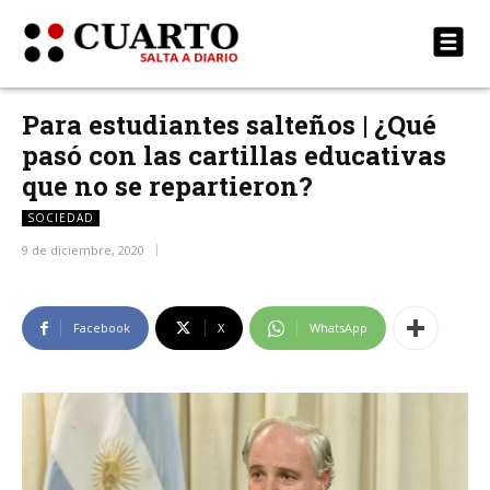
Para estudiantes salteños | ¿Qué
pasó con las cartillas educativas
que no se repartieron?
SOCIEDAD
9 de diciembre, 2020
Facebook
X
WhatsApp