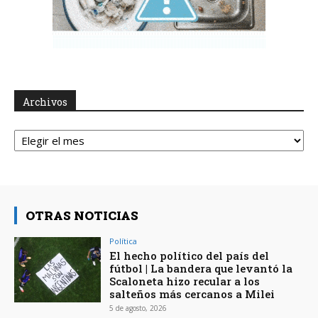
Archivos
Archivos
OTRAS NOTICIAS
Política
El hecho político del país del
fútbol | La bandera que levantó la
Scaloneta hizo recular a los
salteños más cercanos a Milei
5 de agosto, 2026