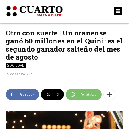
Otro con suerte | Un oranense
ganó 60 millones en el Quini: es el
segundo ganador salteño del mes
de agosto
SOCIEDAD
19 de agosto, 2021
Facebook
X
WhatsApp