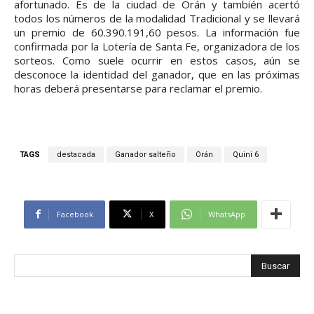
afortunado. Es de la ciudad de Orán y también acertó
todos los números de la modalidad Tradicional y se llevará
un premio de 60.390.191,60 pesos. La información fue
confirmada por la Lotería de Santa Fe, organizadora de los
sorteos. Como suele ocurrir en estos casos, aún se
desconoce la identidad del ganador, que en las próximas
horas deberá presentarse para reclamar el premio.
TAGS
destacada
Ganador salteño
Orán
Quini 6
Facebook
X
WhatsApp