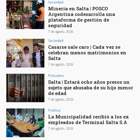
Sociedad
Minería en Salta | POSCO
Argentina codesarrolla una
plataforma de gestión de
seguridad
7 de agosto, 2026
Sociedad
Casarse sale caro | Cada vez se
celebran menos matrimonios en
Salta
7 de agosto, 2026
Policiales
Salta | Estará ocho años presos un
sujeto que abusaba de su hijo menor
de edad
7 de agosto, 2026
Política
La Municipalidad recibió a los ex
empleados de Terminal Salta S.A
7 de agosto, 2026