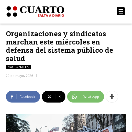
Organizaciones y sindicatos
marchan este miércoles en
defensa del sistema público de
salud
NACIONALES
20 de mayo, 2026
Facebook
X
WhatsApp