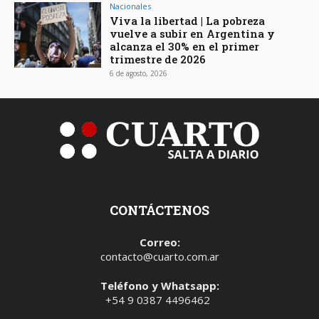
Nacionales
Viva la libertad | La pobreza
vuelve a subir en Argentina y
alcanza el 30% en el primer
trimestre de 2026
6 de agosto, 2026
CONTÁCTENOS
Correo:
contacto@cuarto.com.ar
Teléfono y Whatsapp:
+54 9 0387 4496462