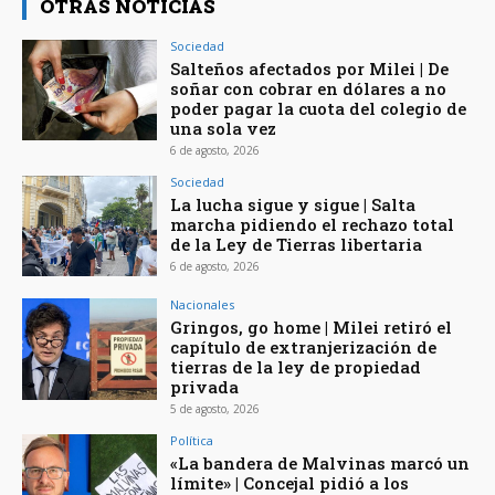
OTRAS NOTICIAS
Sociedad
Salteños afectados por Milei | De
soñar con cobrar en dólares a no
poder pagar la cuota del colegio de
una sola vez
6 de agosto, 2026
Sociedad
La lucha sigue y sigue | Salta
marcha pidiendo el rechazo total
de la Ley de Tierras libertaria
6 de agosto, 2026
Nacionales
Gringos, go home | Milei retiró el
capítulo de extranjerización de
tierras de la ley de propiedad
privada
5 de agosto, 2026
Política
«La bandera de Malvinas marcó un
límite» | Concejal pidió a los