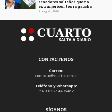
senadores salteños que no
extranjericen tierra gaucha
5 de agosto, 2026
CONTÁCTENOS
Correo:
contacto@cuarto.com.ar
Teléfono y Whatsapp:
+54 9 0387 4496462
SÍGANOS