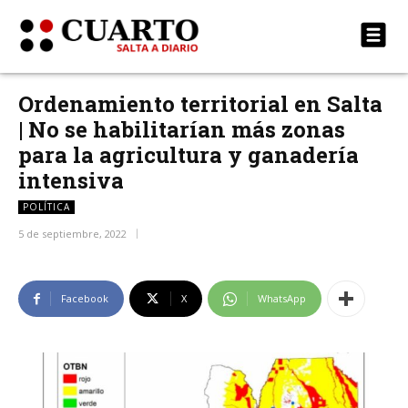
Ordenamiento territorial en Salta
| No se habilitarían más zonas
para la agricultura y ganadería
intensiva
POLÍTICA
5 de septiembre, 2022
Facebook
X
WhatsApp