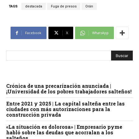
TAGS
destacada
Fuga de presos
Orán
Facebook
X
WhatsApp
Crónica de una precarización anunciada |
¡Universidad de los pobres trabajadores salteños!
Entre 2021 y 2025 | La capital salteña entre las
ciudades con más autorizaciones para la
construcción privada
«La situación es dolorosa» | Empresario pyme
habló sobre las deudas que acorralan a los
salteños