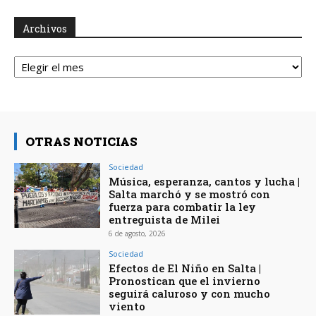
Archivos
Archivos
OTRAS NOTICIAS
Sociedad
Música, esperanza, cantos y lucha |
Salta marchó y se mostró con
fuerza para combatir la ley
entreguista de Milei
6 de agosto, 2026
Sociedad
Efectos de El Niño en Salta |
Pronostican que el invierno
seguirá caluroso y con mucho
viento