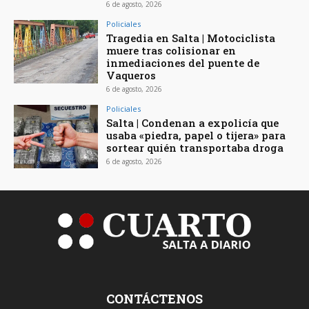
6 de agosto, 2026
Policiales
Tragedia en Salta | Motociclista
muere tras colisionar en
inmediaciones del puente de
Vaqueros
6 de agosto, 2026
Policiales
Salta | Condenan a expolicía que
usaba «piedra, papel o tijera» para
sortear quién transportaba droga
6 de agosto, 2026
CONTÁCTENOS