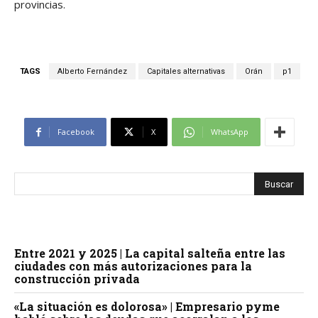
provincias.
TAGS
Alberto Fernández
Capitales alternativas
Orán
p1
Facebook
X
WhatsApp
Entre 2021 y 2025 | La capital salteña entre las
ciudades con más autorizaciones para la
construcción privada
«La situación es dolorosa» | Empresario pyme