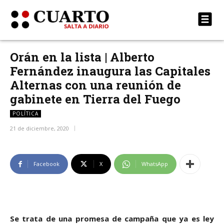
Orán en la lista | Alberto
Fernández inaugura las Capitales
Alternas con una reunión de
gabinete en Tierra del Fuego
POLÍTICA
21 de diciembre, 2020
Facebook
X
WhatsApp
Se trata de una promesa de campaña que ya es ley