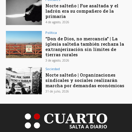
Norte salteño | Fue asaltada y el
ladrón era su compañero de la
primaria
4 de agosto, 2026
Política
“Don de Dios, no mercancía” | La
iglesia salteña también rechaza la
extranjerización sin límites de
tierras rurales
3 de agosto, 2026
Sociedad
Norte salteño | Organizaciones
sindicales y sociales realizarán
marcha por demandas económicas
31 de julio, 2026