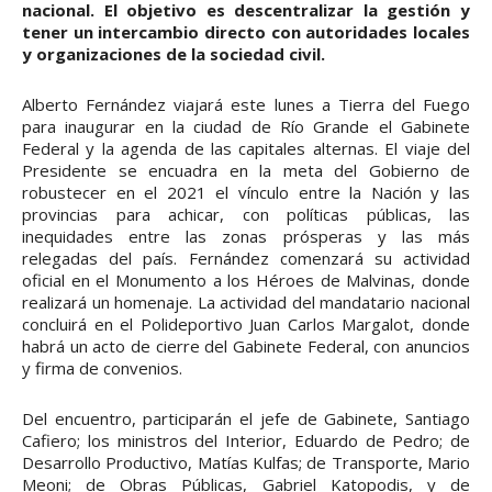
nacional. El objetivo es descentralizar la gestión y
tener un intercambio directo con autoridades locales
y organizaciones de la sociedad civil.
Alberto Fernández viajará este lunes a Tierra del Fuego
para inaugurar en la ciudad de Río Grande el Gabinete
Federal y la agenda de las capitales alternas. El viaje del
Presidente se encuadra en la meta del Gobierno de
robustecer en el 2021 el vínculo entre la Nación y las
provincias para achicar, con políticas públicas, las
inequidades entre las zonas prósperas y las más
relegadas del país. Fernández comenzará su actividad
oficial en el Monumento a los Héroes de Malvinas, donde
realizará un homenaje. La actividad del mandatario nacional
concluirá en el Polideportivo Juan Carlos Margalot, donde
habrá un acto de cierre del Gabinete Federal, con anuncios
y firma de convenios.
Del encuentro, participarán el jefe de Gabinete, Santiago
Cafiero; los ministros del Interior, Eduardo de Pedro; de
Desarrollo Productivo, Matías Kulfas; de Transporte, Mario
Meoni; de Obras Públicas, Gabriel Katopodis, y de