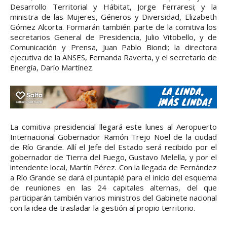
Desarrollo Territorial y Hábitat, Jorge Ferraresi; y la
ministra de las Mujeres, Géneros y Diversidad, Elizabeth
Gómez Alcorta. Formarán también parte de la comitiva los
secretarios General de Presidencia, Julio Vitobello, y de
Comunicación y Prensa, Juan Pablo Biondi; la directora
ejecutiva de la ANSES, Fernanda Raverta, y el secretario de
Energía, Darío Martínez.
La comitiva presidencial llegará este lunes al Aeropuerto
Internacional Gobernador Ramón Trejo Noel de la ciudad
de Río Grande. Allí el Jefe del Estado será recibido por el
gobernador de Tierra del Fuego, Gustavo Melella, y por el
intendente local, Martín Pérez. Con la llegada de Fernández
a Río Grande se dará el puntapié para el inicio del esquema
de reuniones en las 24 capitales alternas, del que
participarán también varios ministros del Gabinete nacional
con la idea de trasladar la gestión al propio territorio.