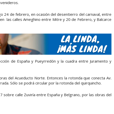
 venideros.
o 24 de febrero, en ocasión del desentierro del carnaval, entre
ón en las calles Ameghino entre Mitre y 20 de Febrero, y Balcarce
rsección de España y Pueyrredón y la cuadra entre Juramento y
obras del Acueducto Norte. Entonces la rotonda que conecta Av.
ada. Sólo se podrá circular por la rotonda del quirquincho.
7 sobre calle Zuviría entre España y Belgrano, por las obras del