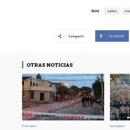
TAGS
calles
ma
Facebook
Compartí
OTRAS NOTICIAS
Policiales
Sociedad