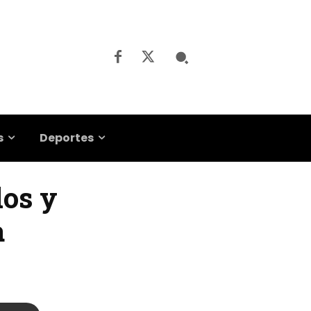
s
Deportes
dos y
a