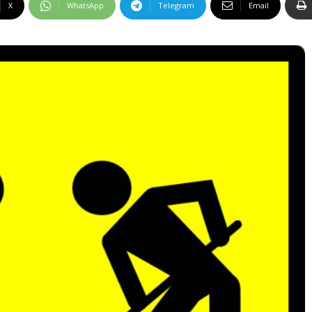
X
WhatsApp
Telegram
Email