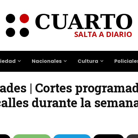
iedad
Nacionales
Cultura
Policiale
dades | Cortes programa
calles durante la seman