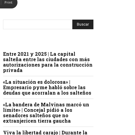
Print
Entre 2021 y 2025 | La capital
salteña entre las ciudades con más
autorizaciones para la construcción
privada
«La situación es dolorosa» |
Empresario pyme habló sobre las
deudas que acorralan a los salteños
«La bandera de Malvinas marcó un
límite» | Concejal pidió a los
senadores salteños que no
extranjericen tierra gaucha
Viva la libertad carajo | Durante la