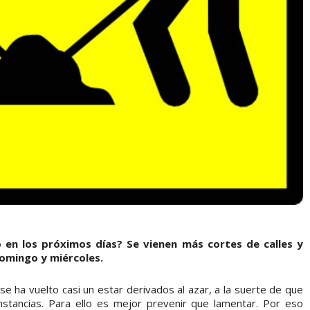
o en los próximos días? Se vienen más cortes de calles y
domingo y miércoles.
 se ha vuelto casi un estar derivados al azar, a la suerte de que
nstancias. Para ello es mejor prevenir que lamentar. Por eso