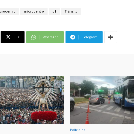
crocentro
microcentro
p1
Tránsito
X
WhatsApp
Telegram
Policiales