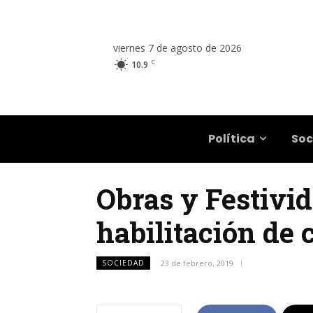
viernes 7 de agosto de 2026
C
10.9
Salta
Política
Soc
Obras y Festivi
habilitación de 
SOCIEDAD
23 de febrero, 2019