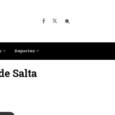
s
Deportes
de Salta