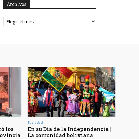
Archivos
Archivos
Sociedad
ó los
En su Día de la Independencia |
rovincia
La comunidad boliviana