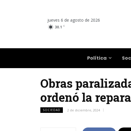
jueves 6 de agosto de 2026
C
30.1
Salta
Política
Soc
Obras paralizada
ordenó la repara
SOCIEDAD
2 de diciembre, 2024