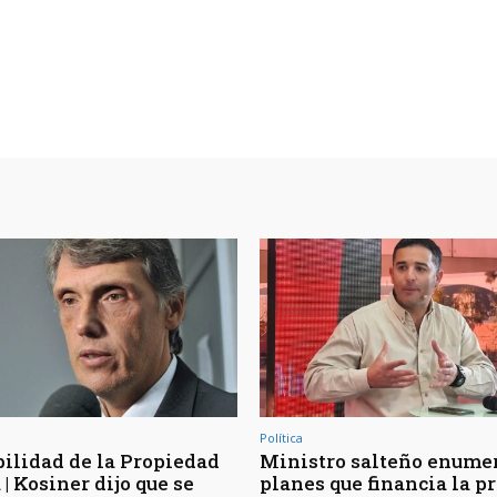
Política
bilidad de la Propiedad
Ministro salteño enumer
| Kosiner dijo que se
planes que financia la p