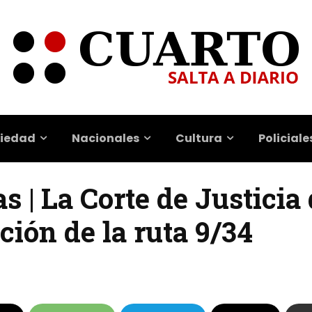
iedad
Nacionales
Cultura
Policiale
s | La Corte de Justicia 
ción de la ruta 9/34