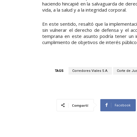
haciendo hincapié en la salvaguarda de dere
vida, a la salud y a la integridad corporal.
En este sentido, resaltó que la implementac
sin vulnerar el derecho de defensa y el ac
temprana en este asunto podría tener un i
cumplimiento de objetivos de interés público
TAGS
Corredores Viales S.A.
Corte de Jus
Facebook
Compartí