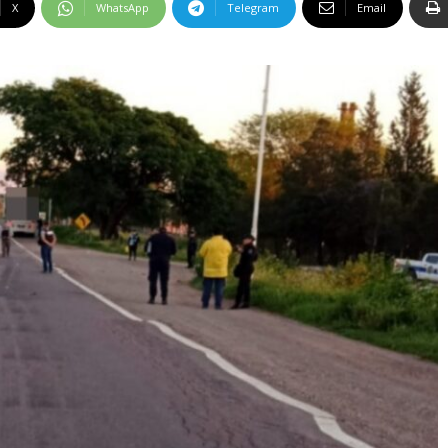
X
WhatsApp
Telegram
Email