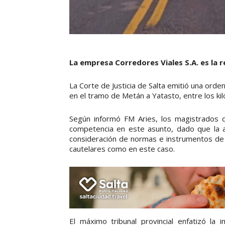
La empresa Corredores Viales S.A. es la 
La Corte de Justicia de Salta emitió una orde
en el tramo de Metán a Yatasto, entre los k
Según informó FM Aries, los magistrados de
competencia en este asunto, dado que la ac
consideración de normas e instrumentos de c
cautelares como en este caso.
El máximo tribunal provincial enfatizó la