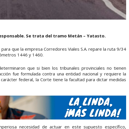
responsable. Se trata del tramo Metán – Yatasto.
n para que la empresa Corredores Viales S.A. repare la ruta 9/34
ilómetros 1446 y 1460.
terminaron que si bien los tribunales provinciales no tienen
ción fue formulada contra una entidad nacional y requiere la
arácter federal, la Corte tiene la facultad para dictar medidas
 imperiosa necesidad de actuar en este supuesto específico,