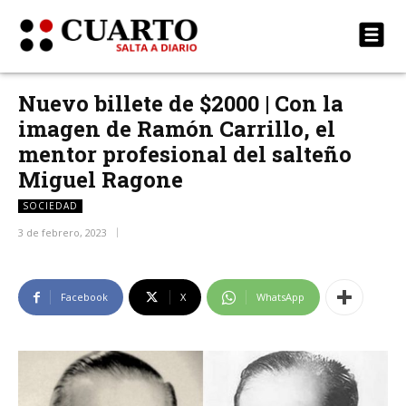
Nuevo billete de $2000 | Con la
imagen de Ramón Carrillo, el
mentor profesional del salteño
Miguel Ragone
SOCIEDAD
3 de febrero, 2023
Facebook
X
WhatsApp