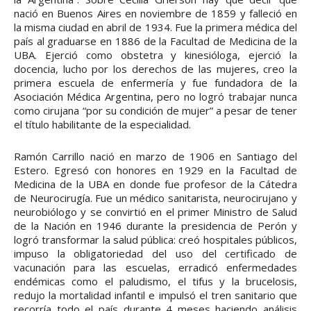
nació en Buenos Aires en noviembre de 1859 y falleció en
la misma ciudad en abril de 1934. Fue la primera médica del
país al graduarse en 1886 de la Facultad de Medicina de la
UBA. Ejerció como obstetra y kinesióloga, ejerció la
docencia, lucho por los derechos de las mujeres, creo la
primera escuela de enfermería y fue fundadora de la
Asociación Médica Argentina, pero no logró trabajar nunca
como cirujana “por su condición de mujer” a pesar de tener
el título habilitante de la especialidad.
Ramón Carrillo nació en marzo de 1906 en Santiago del
Estero. Egresó con honores en 1929 en la Facultad de
Medicina de la UBA en donde fue profesor de la Cátedra
de Neurocirugía. Fue un médico sanitarista, neurocirujano y
neurobiólogo y se convirtió en el primer Ministro de Salud
de la Nación en 1946 durante la presidencia de Perón y
logró transformar la salud pública: creó hospitales públicos,
impuso la obligatoriedad del uso del certificado de
vacunación para las escuelas, erradicó enfermedades
endémicas como el paludismo, el tifus y la brucelosis,
redujo la mortalidad infantil e impulsó el tren sanitario que
recorría todo el país durante 4 meses haciendo análisis