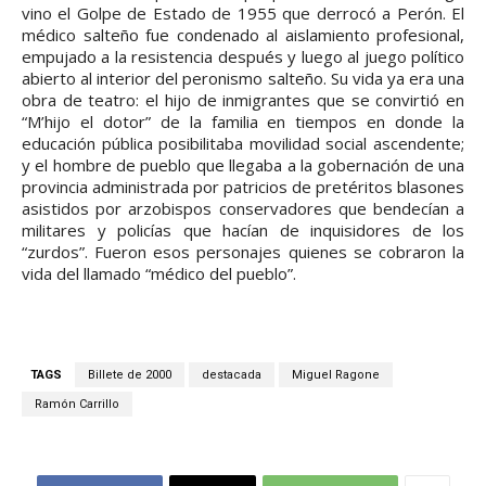
vino el Golpe de Estado de 1955 que derrocó a Perón. El
médico salteño fue condenado al aislamiento profesional,
empujado a la resistencia después y luego al juego político
abierto al interior del peronismo salteño. Su vida ya era una
obra de teatro: el hijo de inmigrantes que se convirtió en
“M’hijo el dotor” de la familia en tiempos en donde la
educación pública posibilitaba movilidad social ascendente;
y el hombre de pueblo que llegaba a la gobernación de una
provincia administrada por patricios de pretéritos blasones
asistidos por arzobispos conservadores que bendecían a
militares y policías que hacían de inquisidores de los
“zurdos”. Fueron esos personajes quienes se cobraron la
vida del llamado “médico del pueblo”.
TAGS
Billete de 2000
destacada
Miguel Ragone
Ramón Carrillo