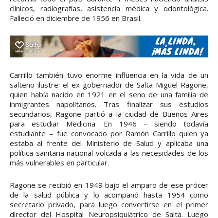
clínicos, radiografías, asistencia médica y odontológica.
Falleció en diciembre de 1956 en Brasil.
Carrillo también tuvo enorme influencia en la vida de un
salteño ilustre: el ex gobernador de Salta Miguel Ragone,
quien había nacido en 1921 en el seno de una familia de
inmigrantes napolitanos. Tras finalizar sus estudios
secundarios, Ragone partió a la ciudad de Buenos Aires
para estudiar Medicina. En 1946 – siendo todavía
estudiante – fue convocado por Ramón Carrillo quien ya
estaba al frente del Ministerio de Salud y aplicaba una
política sanitaria nacional volcada a las necesidades de los
más vulnerables en particular.
Ragone se recibió en 1949 bajo el amparo de ese prócer
de la salud pública y lo acompañó hasta 1954 como
secretario privado, para luego convertirse en el primer
director del Hospital Neuropsiquiátrico de Salta. Luego