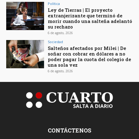
Política
Ley de Tierras | El proyecto
extranjerizante que terminó de
morir cuando una salteña adelantó
su rechazo
6 de agosto, 2026
Sociedad
Salteños afectados por Milei | De
soñar con cobrar en dólares a no
poder pagar la cuota del colegio de
una sola vez
6 de agosto, 2026
CONTÁCTENOS