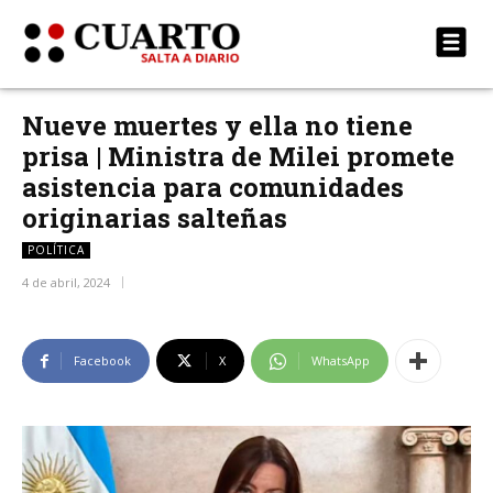
Nueve muertes y ella no tiene
prisa | Ministra de Milei promete
asistencia para comunidades
originarias salteñas
POLÍTICA
4 de abril, 2024
Facebook
X
WhatsApp