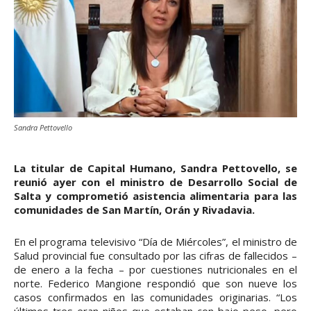
Sandra Pettovello
La titular de Capital Humano, Sandra Pettovello, se
reunió ayer con el ministro de Desarrollo Social de
Salta y comprometió asistencia alimentaria para las
comunidades de San Martín, Orán y Rivadavia.
En el programa televisivo “Día de Miércoles”, el ministro de
Salud provincial fue consultado por las cifras de fallecidos –
de enero a la fecha – por cuestiones nutricionales en el
norte. Federico Mangione respondió que son nueve los
casos confirmados en las comunidades originarias. “Los
últimos tres eran niños que estaban con bajo peso, pero