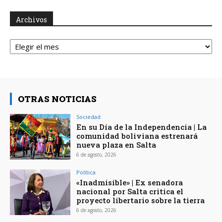
Archivos
Archivos
OTRAS NOTICIAS
Sociedad
En su Día de la Independencia | La
comunidad boliviana estrenará
nueva plaza en Salta
6 de agosto, 2026
Política
«Inadmisible» | Ex senadora
nacional por Salta critica el
proyecto libertario sobre la tierra
6 de agosto, 2026