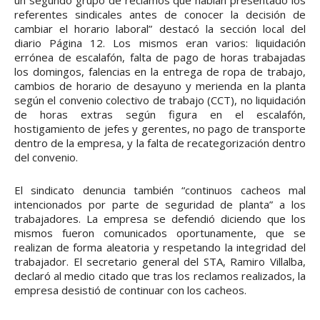
un segundo grupo de reclamos que habían presentado los
referentes sindicales antes de conocer la decisión de
cambiar el horario laboral” destacó la sección local del
diario Página 12. Los mismos eran varios: liquidación
errónea de escalafón, falta de pago de horas trabajadas
los domingos, falencias en la entrega de ropa de trabajo,
cambios de horario de desayuno y merienda en la planta
según el convenio colectivo de trabajo (CCT), no liquidación
de horas extras según figura en el escalafón,
hostigamiento de jefes y gerentes, no pago de transporte
dentro de la empresa, y la falta de recategorización dentro
del convenio.
El sindicato denuncia también “continuos cacheos mal
intencionados por parte de seguridad de planta” a los
trabajadores. La empresa se defendió diciendo que los
mismos fueron comunicados oportunamente, que se
realizan de forma aleatoria y respetando la integridad del
trabajador. El secretario general del STA, Ramiro Villalba,
declaró al medio citado que tras los reclamos realizados, la
empresa desistió de continuar con los cacheos.