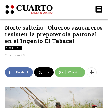
Norte salteño | Obreros azucareros
resisten la prepotencia patronal
en el Ingenio El Tabacal
SOCIEDAD
13 de mayo, 2025
Facebook
X
WhatsApp