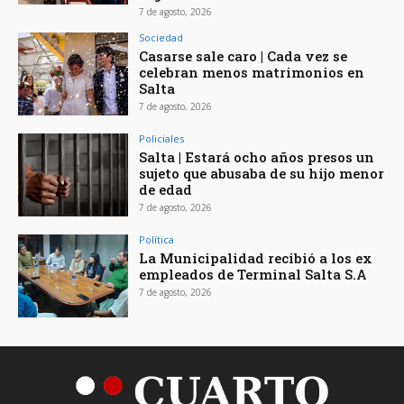
7 de agosto, 2026
Sociedad
Casarse sale caro | Cada vez se
celebran menos matrimonios en
Salta
7 de agosto, 2026
Policiales
Salta | Estará ocho años presos un
sujeto que abusaba de su hijo menor
de edad
7 de agosto, 2026
Política
La Municipalidad recibió a los ex
empleados de Terminal Salta S.A
7 de agosto, 2026