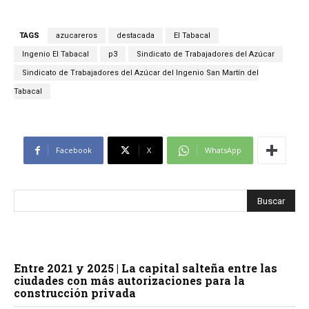
TAGS
azucareros
destacada
El Tabacal
Ingenio El Tabacal
p3
Sindicato de Trabajadores del Azúcar
Sindicato de Trabajadores del Azúcar del Ingenio San Martín del
Tabacal
Facebook
X
WhatsApp
Entre 2021 y 2025 | La capital salteña entre las
ciudades con más autorizaciones para la
construcción privada