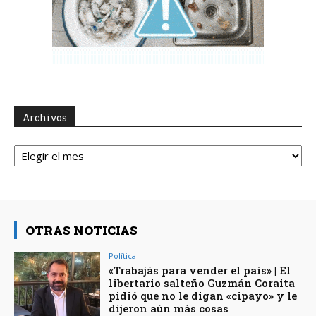
Archivos
Archivos
OTRAS NOTICIAS
Política
«Trabajás para vender el país» | El
libertario salteño Guzmán Coraita
pidió que no le digan «cipayo» y le
dijeron aún más cosas