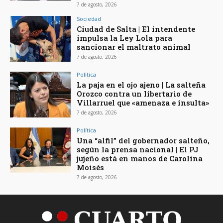
7 de agosto, 2026
Sociedad
Ciudad de Salta | El intendente
impulsa la Ley Lola para
sancionar el maltrato animal
7 de agosto, 2026
Política
La paja en el ojo ajeno | La salteña
Orozco contra un libertario de
Villarruel que «amenaza e insulta»
7 de agosto, 2026
Política
Una “alfil” del gobernador salteño,
según la prensa nacional | El PJ
jujeño está en manos de Carolina
Moisés
7 de agosto, 2026