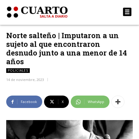
Norte salteño | Imputaron a un
sujeto al que encontraron
desnudo junto a una menor de 14
años
POLICIALES
14 de noviembre, 2023
Facebook
X
WhatsApp