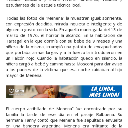
estudiantes de la escuela técnica local.
Todas las fotos de “Menena” la muestran igual: sonriente,
con expresión decidida, mirada inquieta e inteligente y de
alguien a gusto con la vida. En aquella madrugada del 13 de
marzo de 1976, el horror la alcanzo. En la habitación de
Tartagal en la que dormía con su bebe de 9 meses y una
niñera de la misma, irrumpió una patota de encapuchados
que portaba armas largas y a la fuerza la introdujeron en
un Falcón rojo. Cuando la habitación quedo en silencio, la
niñera cargó a bebé y camino hasta Mosconi para dar aviso
a los padres de la víctima que esa noche cuidaban al hijo
mayor de Menena.
El cuerpo acribillado de Menena” fue encontrado por su
familia la tarde de ese día en el paraje Balbuena. Su
hermana Fanny contó que Menena fue sepultada envuelta
en una bandera argentina. Menena era militante de la