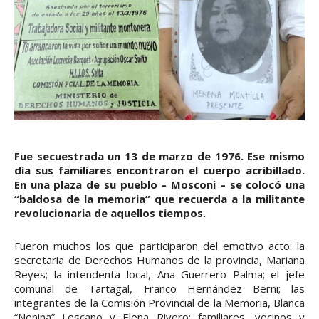
Fue secuestrada un 13 de marzo de 1976. Ese mismo
día sus familiares encontraron el cuerpo acribillado.
En una plaza de su pueblo – Mosconi – se colocó una
“baldosa de la memoria” que recuerda a la militante
revolucionaria de aquellos tiempos.
Fueron muchos los que participaron del emotivo acto: la
secretaria de Derechos Humanos de la provincia, Mariana
Reyes; la intendenta local, Ana Guerrero Palma; el jefe
comunal de Tartagal, Franco Hernández Berni; las
integrantes de la Comisión Provincial de la Memoria, Blanca
“Nenina” Lescano y Elena Rivero; familiares, vecinos y