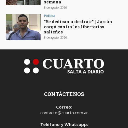
semana
8 de agosto, 2026
Política
“Se dedican a destruir” | Jarsún
cargó contra los libertarios
salteños
8 de agosto, 2026
CONTÁCTENOS
Correo:
contacto@cuarto.com.ar
Teléfono y Whatsapp: