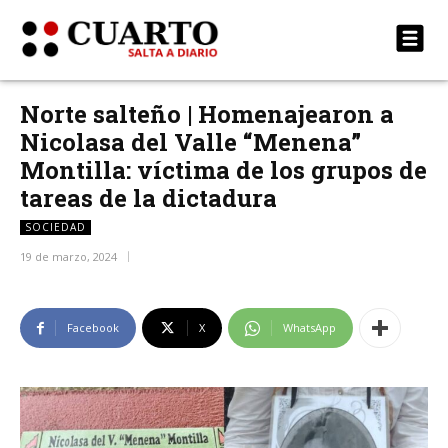
Norte salteño | Homenajearon a
Nicolasa del Valle “Menena”
Montilla: víctima de los grupos de
tareas de la dictadura
SOCIEDAD
19 de marzo, 2024
Facebook
X
WhatsApp