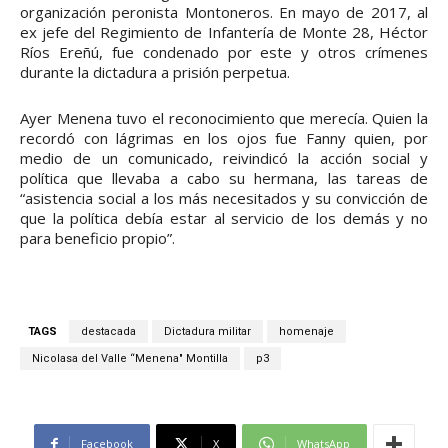
organización peronista Montoneros. En mayo de 2017, al
ex jefe del Regimiento de Infantería de Monte 28, Héctor
Ríos Ereñú, fue condenado por este y otros crímenes
durante la dictadura a prisión perpetua.
Ayer Menena tuvo el reconocimiento que merecía. Quien la
recordó con lágrimas en los ojos fue Fanny quien, por
medio de un comunicado, reivindicó la acción social y
política que llevaba a cabo su hermana, las tareas de
“asistencia social a los más necesitados y su convicción de
que la política debía estar al servicio de los demás y no
para beneficio propio”.
TAGS
destacada
Dictadura militar
homenaje
Nicolasa del Valle “Menena" Montilla
p3
Facebook
X
WhatsApp