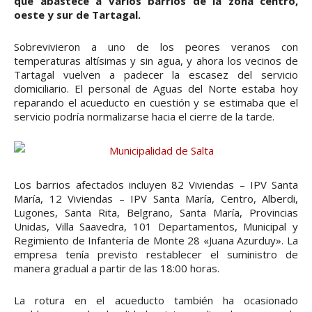
que abastece a varios barrios de la zona centro,
oeste y sur de Tartagal.
Sobrevivieron a uno de los peores veranos con
temperaturas altísimas y sin agua, y ahora los vecinos de
Tartagal vuelven a padecer la escasez del servicio
domiciliario. El personal de Aguas del Norte estaba hoy
reparando el acueducto en cuestión y se estimaba que el
servicio podría normalizarse hacia el cierre de la tarde.
Los barrios afectados incluyen 82 Viviendas – IPV Santa
María, 12 Viviendas – IPV Santa María, Centro, Alberdi,
Lugones, Santa Rita, Belgrano, Santa María, Provincias
Unidas, Villa Saavedra, 101 Departamentos, Municipal y
Regimiento de Infantería de Monte 28 «Juana Azurduy». La
empresa tenía previsto restablecer el suministro de
manera gradual a partir de las 18:00 horas.
La rotura en el acueducto también ha ocasionado