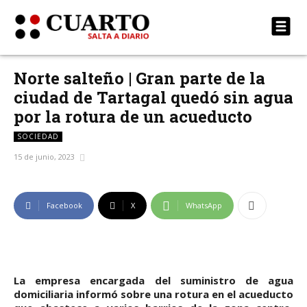
Norte salteño | Gran parte de la
ciudad de Tartagal quedó sin agua
por la rotura de un acueducto
SOCIEDAD
15 de junio, 2023
Facebook
X
WhatsApp
La empresa encargada del suministro de agua
domiciliaria informó sobre una rotura en el acueducto