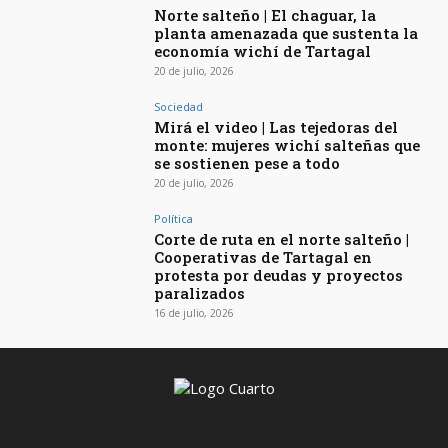
Norte salteño | El chaguar, la
planta amenazada que sustenta la
economía wichí de Tartagal
20 de julio, 2026
Sociedad
Mirá el video | Las tejedoras del
monte: mujeres wichí salteñas que
se sostienen pese a todo
20 de julio, 2026
Política
Corte de ruta en el norte salteño |
Cooperativas de Tartagal en
protesta por deudas y proyectos
paralizados
16 de julio, 2026