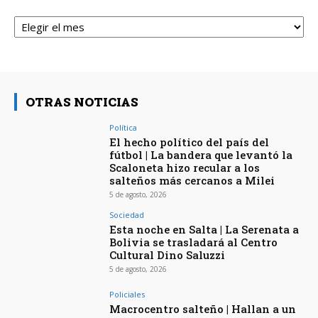
Archivos
OTRAS NOTICIAS
Política
El hecho político del país del
fútbol | La bandera que levantó la
Scaloneta hizo recular a los
salteños más cercanos a Milei
5 de agosto, 2026
Sociedad
Esta noche en Salta | La Serenata a
Bolivia se trasladará al Centro
Cultural Dino Saluzzi
5 de agosto, 2026
Policiales
Macrocentro salteño | Hallan a un