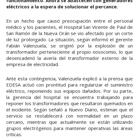
funcionamiento. Ahora se abastecen con generadores
eléctricos a la espera de solucionar el percance.
En un hecho que causó preocupación entre el personal
médico y los pacientes, el Hospital San Vicente de Paul de
San Ramón de la Nueva Orán se vio afectado por un corte
de luz prolongado. La situación, según informó el gerente
Fabián Valenzuela, se originó por la explosión de un
transformador perteneciente al propio nosocomio, lo que
desencadenó la avería del transformador externo de la
empresa de electricidad.
Ante esta contingencia, Valenzuela explicó a la prensa que
EDESA actuó con prontitud para regularizar el suministro
eléctrico, reponiendo sus equipos dañados. Por su parte,
la gerencia del hospital se encuentra trabajando para
reponer los transformadores que resultaron quemados en
el incidente. Según señaló a Nuevo Diario, estiman que el
servicio se restablecerá con normalidad en un plazo
cercano, mientras que actualmente se están utilizando
grupos electrógenos para mantener operativas las áreas
críticas.