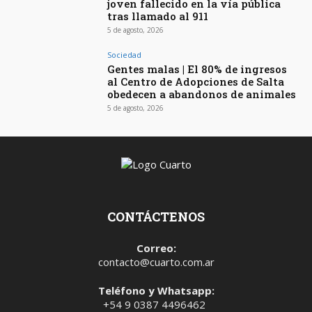
joven fallecido en la vía pública
tras llamado al 911
5 de agosto, 2026
Sociedad
Gentes malas | El 80% de ingresos
al Centro de Adopciones de Salta
obedecen a abandonos de animales
5 de agosto, 2026
CONTÁCTENOS
Correo:
contacto@cuarto.com.ar
Teléfono y Whatsapp:
+54 9 0387 4496462