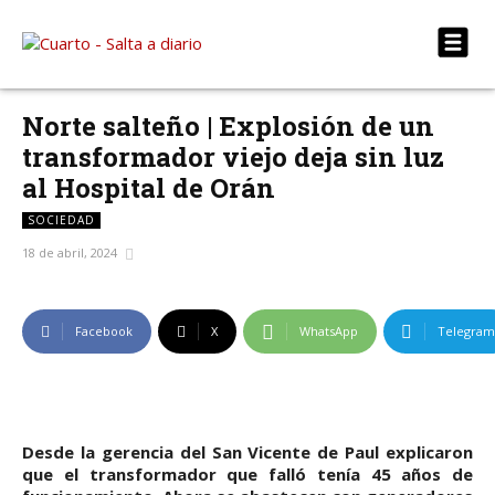
Norte salteño | Explosión de un
transformador viejo deja sin luz
al Hospital de Orán
SOCIEDAD
18 de abril, 2024
Facebook
X
WhatsApp
Telegram
Desde la gerencia del San Vicente de Paul explicaron
que el transformador que falló tenía 45 años de