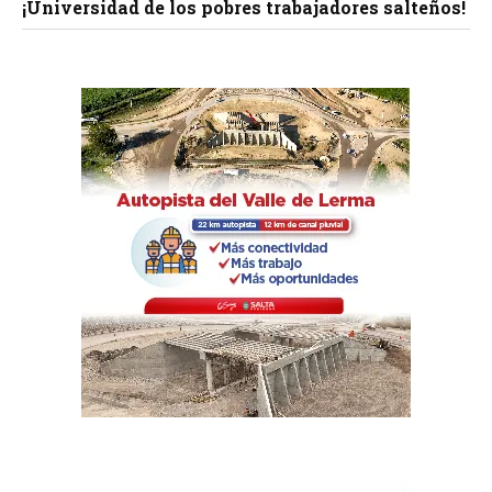
¡Universidad de los pobres trabajadores salteños!