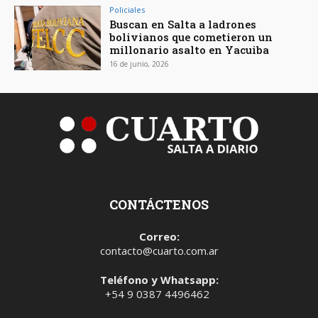
Policiales
Buscan en Salta a ladrones
bolivianos que cometieron un
millonario asalto en Yacuiba
16 de junio, 2026
CONTÁCTENOS
Correo:
contacto@cuarto.com.ar
Teléfono y Whatsapp:
+54 9 0387 4496462