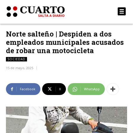
Norte salteño | Despiden a dos
empleados municipales acusados
de robar una motocicleta
SOCIEDAD
15 de mayo, 2025
Facebook
X
WhatsApp