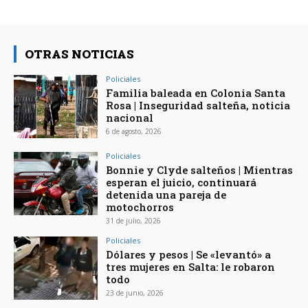
OTRAS NOTICIAS
Policiales
Familia baleada en Colonia Santa
Rosa | Inseguridad salteña, noticia
nacional
6 de agosto, 2026
Policiales
Bonnie y Clyde salteños | Mientras
esperan el juicio, continuará
detenida una pareja de
motochorros
31 de julio, 2026
Policiales
Dólares y pesos | Se «levantó» a
tres mujeres en Salta: le robaron
todo
23 de junio, 2026