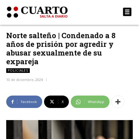
Norte salteño | Condenado a 8
años de prisión por agredir y
abusar sexualmente de su
expareja
POLICIALES
10 de diciembre, 2024
Facebook
X
WhatsApp