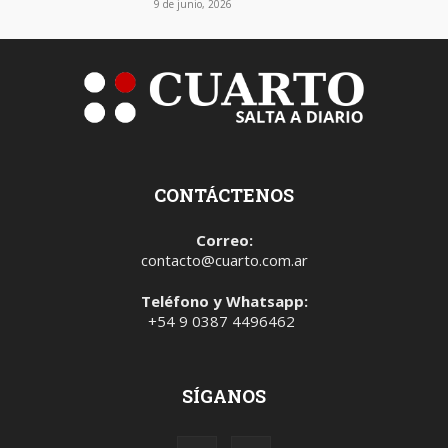
9 de junio, 2026
CONTÁCTENOS
Correo:
contacto@cuarto.com.ar
Teléfono y Whatsapp:
+54 9 0387 4496462
SÍGANOS