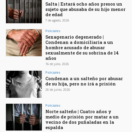
Salta | Estará ocho años presos un
sujeto que abusaba de su hijo menor
de edad
7 de agosto, 2026
Policiales
Sexagenario degenerado |
Condenan a domiciliaria a un
hombre acusado de abusar
sexualmente de su sobrina de 14
años
16 de julio, 2026
Policiales
Condenan a un salteño por abusar
de su hija, pero no irá a prisión
26 de junio, 2026
Policiales
Norte salteño | Cuatro años y
medio de prisión por matar a un
vecino de dos puñaladas en la
espalda