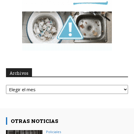
Archivos
Archivos
OTRAS NOTICIAS
Policiales