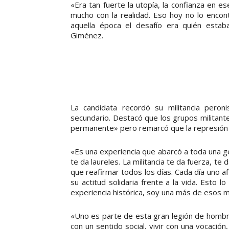
«Era tan fuerte la utopía, la confianza en 
mucho con la realidad. Eso hoy no lo encon
aquella época el desafío era quién estab
Giménez.
La candidata recordó su militancia peron
secundario. Destacó que los grupos militant
permanente» pero remarcó que la represión f
«Es una experiencia que abarcó a toda una ge
te da laureles. La militancia te da fuerza, t
que reafirmar todos los días. Cada día uno a
su actitud solidaria frente a la vida. Esto 
experiencia histórica, soy una más de esos m
«Uno es parte de esta gran legión de homb
con un sentido social, vivir con una vocaci