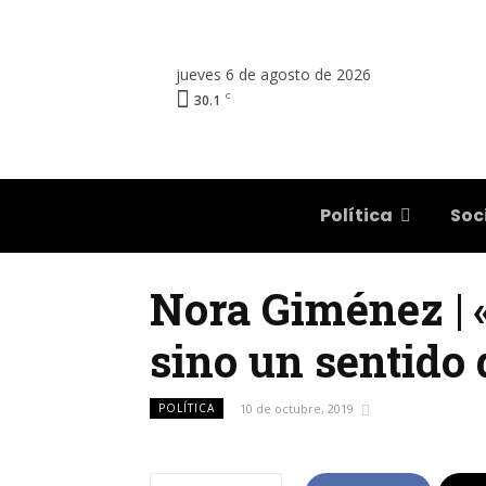
jueves 6 de agosto de 2026
C
30.1
Salta
Política
Soc
Nora Giménez | «
sino un sentido 
POLÍTICA
10 de octubre, 2019