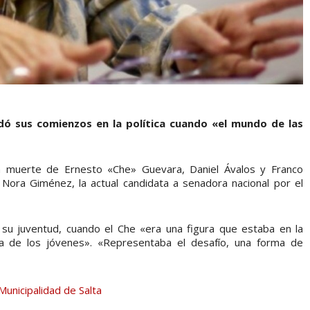
dó sus comienzos en la política cuando «el mundo de las
a muerte de Ernesto «Che» Guevara, Daniel Ávalos y Franco
Nora Giménez, la actual candidata a senadora nacional por el
 su juventud, cuando el Che «era una figura que estaba en la
a de los jóvenes». «Representaba el desafío, una forma de