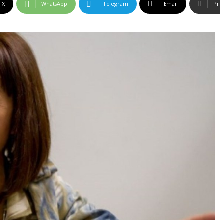
X
WhatsApp
Telegram
Email
Pr