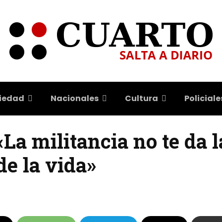
iedad
Nacionales
Cultura
Policiale
La militancia no te da l
de la vida»