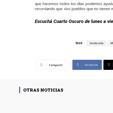
que hacemos todos los días podemos ayudar
recordando que «los pueblos que no tienen m
Escuchá Cuarto Oscuro de lunes a vi
TAGS
destacada
Mi
Facebook
Compartí
OTRAS NOTICIAS