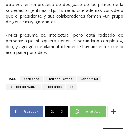
otra vez en un proceso de desguace de los pilares de la
sociedad argentina», dijo Estrada, que además consideró
que el presidente y sus colaboradores forman «un grupo
de gente muy ignorante».
«Milei presume de intelectual, pero está rodeado de
personas que ni siquiera tienen el secundario completo»,
dijo, y agregó que «lamentablemente hay un sector que lo
acompaña por odio».
TAGS
destacada
Emiliano Estrada
Javier Milei
La Libertad Avanza
Libertarios
p3
Facebook
X
WhatsApp