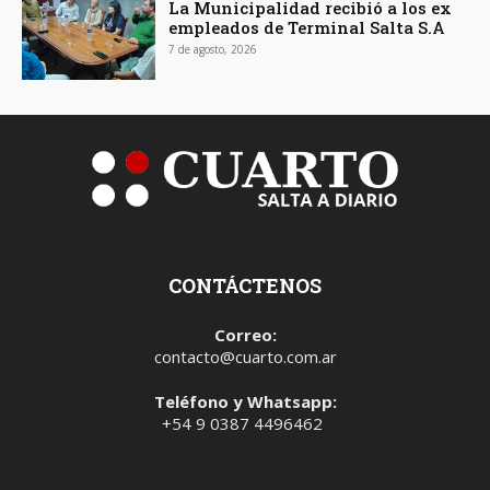
La Municipalidad recibió a los ex
empleados de Terminal Salta S.A
7 de agosto, 2026
CONTÁCTENOS
Correo:
contacto@cuarto.com.ar
Teléfono y Whatsapp:
+54 9 0387 4496462