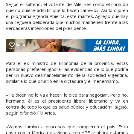
Según el salteño, el votante de Milei «es como el cornudo
que no quiere admitir que lo hacen carnero». Así lo dijo en
el programa Agenda Abierta, este martes. Agregó que hay
una ceguera deliberada que muchos mantienen frente a las
verdaderas intenciones del presidente.
Para el ex ministro de Economía de la provincia, estas
personas prefieren ignorar las evidencias de lo que podría
ser un nuevo desmantelamiento de la sociedad argentina,
similar a lo que ocurrió en la dictadura y el menemismo.
«Te dicen ‘no lo va a hacer, lo dice para negociar’. Pero no,
hermano, él es el presidente liberal libertario y va en
contra de todo lo que es salud pública y educación», siguió,
según difundió FM Aries.
«Vamos camino a procesos que rompieron el país. Esto
pasó con la fábrica de aviones, con YPF, y ahora estamos