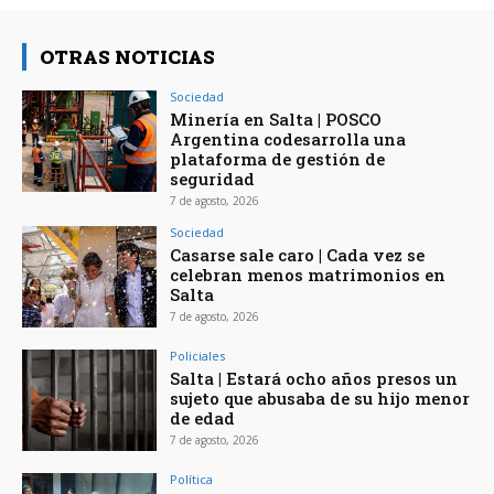
OTRAS NOTICIAS
Sociedad
Minería en Salta | POSCO
Argentina codesarrolla una
plataforma de gestión de
seguridad
7 de agosto, 2026
Sociedad
Casarse sale caro | Cada vez se
celebran menos matrimonios en
Salta
7 de agosto, 2026
Policiales
Salta | Estará ocho años presos un
sujeto que abusaba de su hijo menor
de edad
7 de agosto, 2026
Política