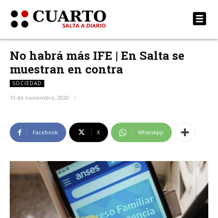
No habrá más IFE | En Salta se
muestran en contra
SOCIEDAD
13 de noviembre, 2020
Facebook
X
WhatsApp