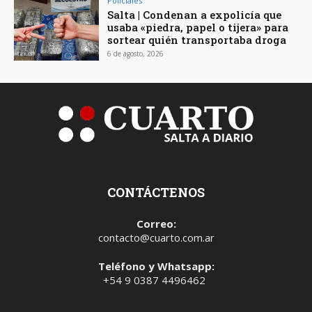
Policiales
Salta | Condenan a expolicía que
usaba «piedra, papel o tijera» para
sortear quién transportaba droga
6 de agosto, 2026
CONTÁCTENOS
Correo:
contacto@cuarto.com.ar
Teléfono y Whatsapp:
+54 9 0387 4496462