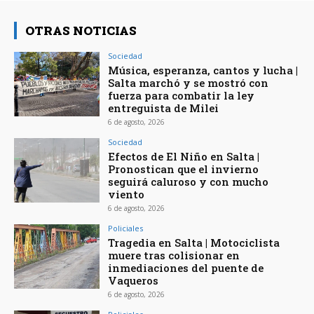
OTRAS NOTICIAS
Sociedad
Música, esperanza, cantos y lucha |
Salta marchó y se mostró con
fuerza para combatir la ley
entreguista de Milei
6 de agosto, 2026
Sociedad
Efectos de El Niño en Salta |
Pronostican que el invierno
seguirá caluroso y con mucho
viento
6 de agosto, 2026
Policiales
Tragedia en Salta | Motociclista
muere tras colisionar en
inmediaciones del puente de
Vaqueros
6 de agosto, 2026