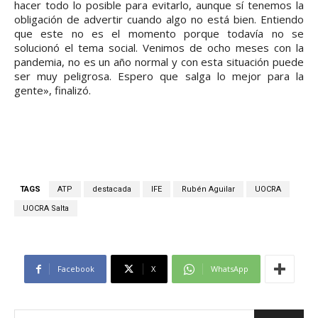
hacer todo lo posible para evitarlo, aunque sí tenemos la
obligación de advertir cuando algo no está bien. Entiendo
que este no es el momento porque todavía no se
solucionó el tema social. Venimos de ocho meses con la
pandemia, no es un año normal y con esta situación puede
ser muy peligrosa. Espero que salga lo mejor para la
gente», finalizó.
TAGS
ATP
destacada
IFE
Rubén Aguilar
UOCRA
UOCRA Salta
Facebook
X
WhatsApp