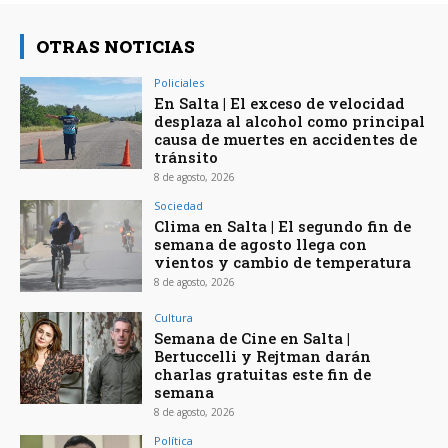
OTRAS NOTICIAS
Policiales
En Salta | El exceso de velocidad
desplaza al alcohol como principal
causa de muertes en accidentes de
tránsito
8 de agosto, 2026
Sociedad
Clima en Salta | El segundo fin de
semana de agosto llega con
vientos y cambio de temperatura
8 de agosto, 2026
Cultura
Semana de Cine en Salta |
Bertuccelli y Rejtman darán
charlas gratuitas este fin de
semana
8 de agosto, 2026
Política