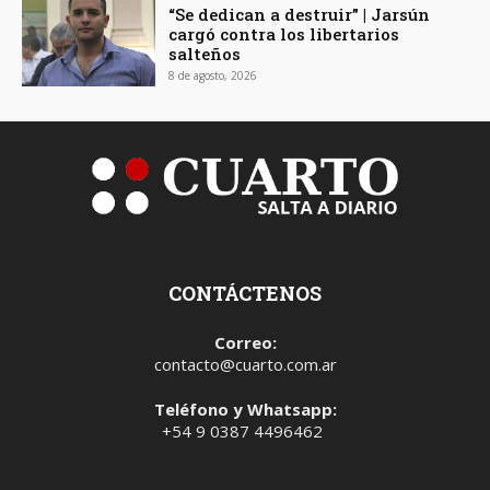
“Se dedican a destruir” | Jarsún
cargó contra los libertarios
salteños
8 de agosto, 2026
CONTÁCTENOS
Correo:
contacto@cuarto.com.ar
Teléfono y Whatsapp:
+54 9 0387 4496462