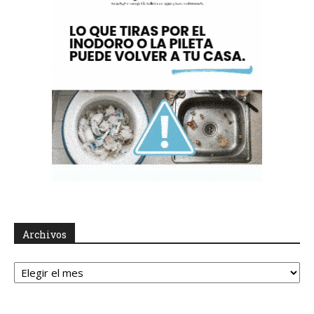
Archivos
Archivos