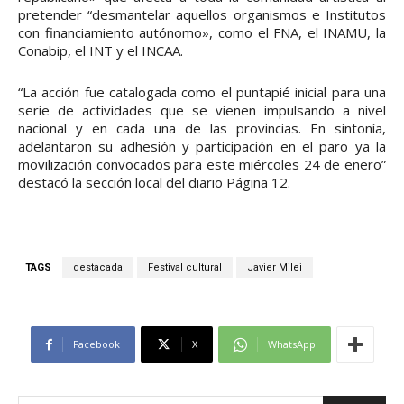
pretender “desmantelar aquellos organismos e Institutos
con financiamiento autónomo», como el FNA, el INAMU, la
Conabip, el INT y el INCAA.
“La acción fue catalogada como el puntapié inicial para una
serie de actividades que se vienen impulsando a nivel
nacional y en cada una de las provincias. En sintonía,
adelantaron su adhesión y participación en el paro ya la
movilización convocados para este miércoles 24 de enero”
destacó la sección local del diario Página 12.
TAGS
destacada
Festival cultural
Javier Milei
Facebook
X
WhatsApp