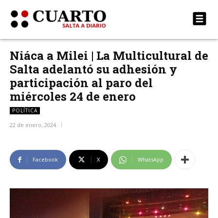
Niáca a Milei | La Multicultural de
Salta adelantó su adhesión y
participación al paro del
miércoles 24 de enero
POLÍTICA
22 de enero, 2024
Facebook
X
WhatsApp