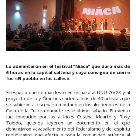
Lo adelantaron en el festival “Niáca” que duró más de
6 horas en la capital salteña y cuya consigna de cierre
fue «El pueblo en las calles».
El espacio que se manifestó en rechazo al DNU 70/23 y al
proyecto de Ley Ómnibus nucleó a más de 40 artistas que
se subieron al escenario montado en los alrededores de la
Casa de la Cultura durante este último sábado. El evento
fue conducido por las actrices Cristina Idearte y Roxy
Toledo, quienes leyeron un documento en el que
denunciaron «avasallamiento del federalismo y del espíritu
republicano» que afecta a toda la comunidad artística al