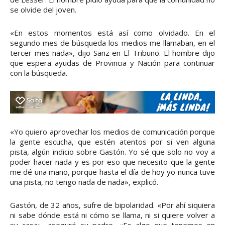
se olvide del joven.
«En estos momentos está así como olvidado. En el
segundo mes de búsqueda los medios me llamaban, en el
tercer mes nada», dijo Sanz en El Tribuno. El hombre dijo
que espera ayudas de Provincia y Nación para continuar
con la búsqueda.
«Yo quiero aprovechar los medios de comunicación porque
la gente escucha, que estén atentos por si ven alguna
pista, algún indicio sobre Gastón. Yo sé que solo no voy a
poder hacer nada y es por eso que necesito que la gente
me dé una mano, porque hasta el día de hoy yo nunca tuve
una pista, no tengo nada de nada», explicó.
Gastón, de 32 años, sufre de bipolaridad. «Por ahí siquiera
ni sabe dónde está ni cómo se llama, ni si quiere volver a
su casa», aseguró su padre. «Es algo que tenemos en