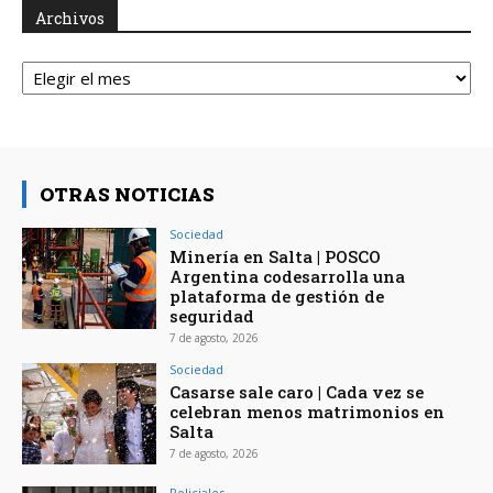
Archivos
Archivos
OTRAS NOTICIAS
Sociedad
Minería en Salta | POSCO
Argentina codesarrolla una
plataforma de gestión de
seguridad
7 de agosto, 2026
Sociedad
Casarse sale caro | Cada vez se
celebran menos matrimonios en
Salta
7 de agosto, 2026
Policiales