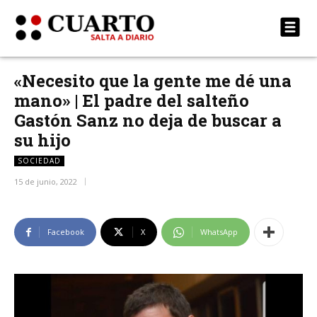
«Necesito que la gente me dé una
mano» | El padre del salteño
Gastón Sanz no deja de buscar a
su hijo
SOCIEDAD
15 de junio, 2022
Facebook
X
WhatsApp